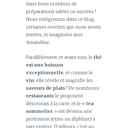
dans bons nombres de
préparations salées ou sucrées !
Nous intégrerons dans ce blog,
certaines recettes que nous avons
testées, et imaginées avec
Amandine.
Parallèlement, et avant tout, le
thé
est une boisson
exceptionnelle
, et comme le
vin
, elle révèle et magnifie les
saveurs de plats
! De nombreux
restaurants
le proposent
désormais à la carte, et le «
tea
sommelier
» est devenu une
profession (et/ou un diplôme) à
part entière. D’ailleurs, c’est un