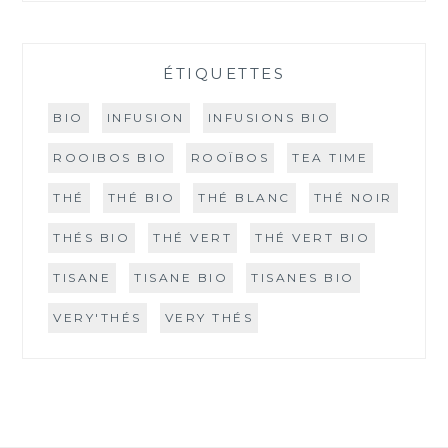
ÉTIQUETTES
BIO
INFUSION
INFUSIONS BIO
ROOIBOS BIO
ROOÏBOS
TEA TIME
THÉ
THÉ BIO
THÉ BLANC
THÉ NOIR
THÉS BIO
THÉ VERT
THÉ VERT BIO
TISANE
TISANE BIO
TISANES BIO
VERY'THÉS
VERY THÉS