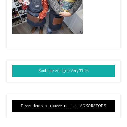
Boutique en ligne Very Thés
Revendeurs, retrouvez-nous sur ANKORSTORE