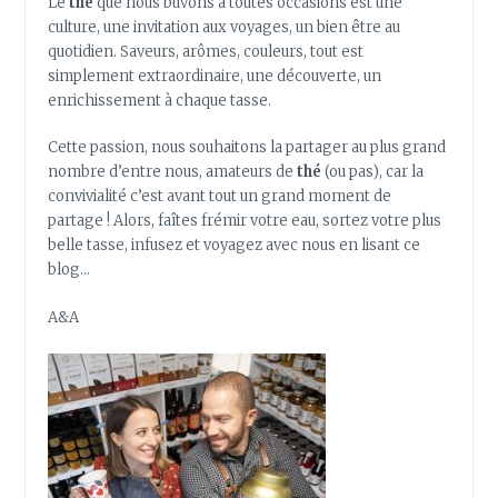
Le
thé
que nous buvons à toutes occasions est une
culture, une invitation aux voyages, un bien être au
quotidien. Saveurs, arômes, couleurs, tout est
simplement extraordinaire, une découverte, un
enrichissement à chaque tasse.
Cette passion, nous souhaitons la partager au plus grand
nombre d’entre nous, amateurs de
thé
(ou pas), car la
convivialité c’est avant tout un grand moment de
partage ! Alors, faîtes frémir votre eau, sortez votre plus
belle tasse, infusez et voyagez avec nous en lisant ce
blog…
A&A