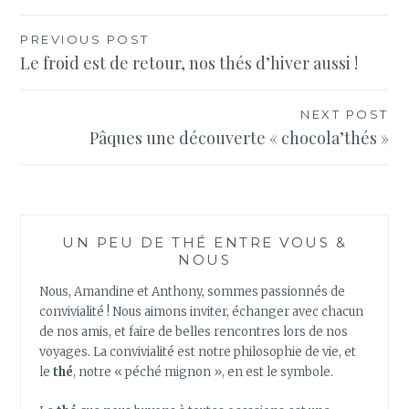
Navigation
PREVIOUS POST
Le froid est de retour, nos thés d’hiver aussi !
de
l’article
NEXT POST
Pâques une découverte « chocola’thés »
UN PEU DE THÉ ENTRE VOUS &
NOUS
Nous, Amandine et Anthony, sommes passionnés de
convivialité ! Nous aimons inviter, échanger avec chacun
de nos amis, et faire de belles rencontres lors de nos
voyages. La convivialité est notre philosophie de vie, et
le
thé
, notre « péché mignon », en est le symbole.