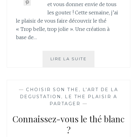
et vous donner envie de tous
les gouter ! Cette semaine, j’ai
le plaisir de vous faire découvrir le thé
« Trop belle, trop jolie ». Une création à
base de…
TROP
LIRE LA SUITE
BELLE,
TROP
JOLIE
—
CHOISIR SON THE
,
L’ART DE LA
DEGUSTATION
,
LE THE PLAISIR A
PARTAGER
—
Connaissez-vous le thé blanc
?