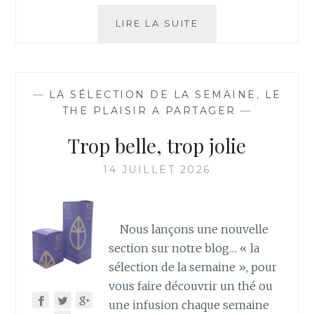
COMME
LIRE LA SUITE
LE
SOLEIL
—
LA SÉLECTION DE LA SEMAINE
,
LE
THE PLAISIR A PARTAGER
—
Trop belle, trop jolie
14 JUILLET 2026
Nous lançons une nouvelle
section sur notre blog… « la
sélection de la semaine », pour
vous faire découvrir un thé ou
une infusion chaque semaine