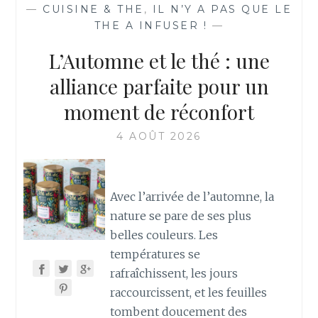
—
CUISINE & THE
,
IL N’Y A PAS QUE LE
THE A INFUSER !
—
L’Automne et le thé : une
alliance parfaite pour un
moment de réconfort
4 AOÛT 2026
Avec l’arrivée de l’automne, la
nature se pare de ses plus
belles couleurs. Les
températures se
rafraîchissent, les jours
raccourcissent, et les feuilles
tombent doucement des