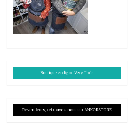
Boutique en ligne Very Thés
Revendeurs, retrouvez-nous sur ANKORSTORE