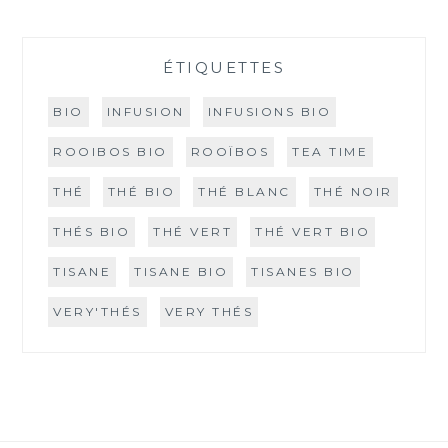
ÉTIQUETTES
BIO
INFUSION
INFUSIONS BIO
ROOIBOS BIO
ROOÏBOS
TEA TIME
THÉ
THÉ BIO
THÉ BLANC
THÉ NOIR
THÉS BIO
THÉ VERT
THÉ VERT BIO
TISANE
TISANE BIO
TISANES BIO
VERY'THÉS
VERY THÉS