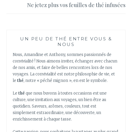
Ne jetez plus vos feuilles de thé infusées
UN PEU DE THÉ ENTRE VOUS &
NOUS
Nous, Amandine et Anthony, sommes passionnés de
convivialité ! Nous aimons inviter, échanger avec chacun
de nos amis, et faire de belles rencontres lors de nos
voyages. La convivialité est notre philosophie de vie, et
le
thé
, notre « péché mignon », en est le symbole.
Le
thé
que nous buvons à toutes occasions est une
culture, une invitation aux voyages, un bien être au
quotidien. Saveurs, arômes, couleurs, tout est
simplement extraordinaire, une découverte, un
enrichissement à chaque tasse.
Cette passion, nous souhaitons la partager au plus grand