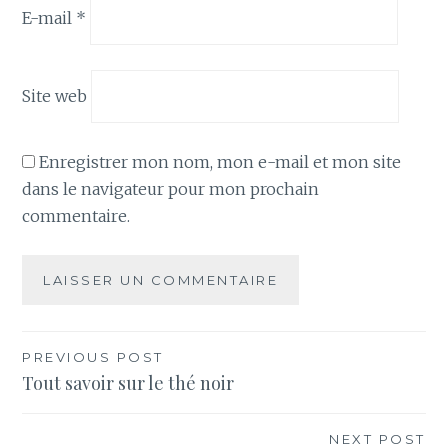
E-mail
*
Site web
Enregistrer mon nom, mon e-mail et mon site
dans le navigateur pour mon prochain
commentaire.
Navigation
PREVIOUS POST
Tout savoir sur le thé noir
de
l’article
NEXT POST