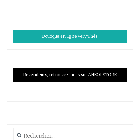
Boutique en ligne Very Thés
Revendeurs, retrouvez-nous sur ANKORSTORE
Rechercher :