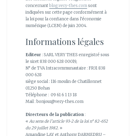
concernant
blog.very-thes.com
sont
indiquées sur cette page conformément à
la loi pour la confiance dans l’économie
numérique (LCEN) de juin 2004.
Informations légales
Editeur
: SARL VERY THES enregistré sous
le siret 838 000 628 00019,
N° de TVA Intracommunautaire : FR31 838
000 628
siège social : 116 moulin de Chatillonnet
01250 Bohas
Téléphone : 09 61 6 1 13 18
Mail : bonjour@very-thes.com
Directeurs de la publication
:
«
Au sens de l’article 93-2 de la loi n° 82-652
du 29 juillet 1982.
»
Amandine LAY et Anthony DARMEDRU –