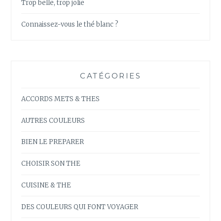
Trop belle, trop jolie
Connaissez-vous le thé blanc ?
CATÉGORIES
ACCORDS METS & THES
AUTRES COULEURS
BIEN LE PREPARER
CHOISIR SON THE
CUISINE & THE
DES COULEURS QUI FONT VOYAGER