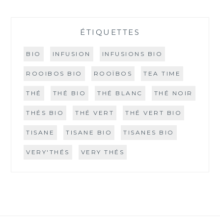
ÉTIQUETTES
BIO
INFUSION
INFUSIONS BIO
ROOIBOS BIO
ROOÏBOS
TEA TIME
THÉ
THÉ BIO
THÉ BLANC
THÉ NOIR
THÉS BIO
THÉ VERT
THÉ VERT BIO
TISANE
TISANE BIO
TISANES BIO
VERY'THÉS
VERY THÉS