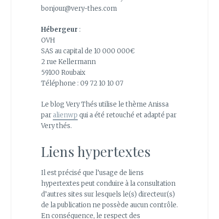
bonjour@very-thes.com
Hébergeur
:
OVH
SAS au capital de 10 000 000€
2 rue Kellermann
59100 Roubaix
Téléphone : 09 72 10 10 07
Le blog Very Thés utilise le thème Anissa
par
alienwp
qui a été retouché et adapté par
Very thés.
Liens hypertextes
Il est précisé que l’usage de liens
hypertextes peut conduire à la consultation
d’autres sites sur lesquels le(s) directeur(s)
de la publication ne possède aucun contrôle.
En conséquence, le respect des