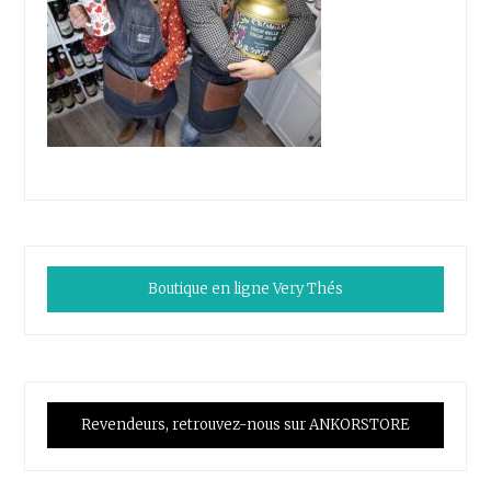
Boutique en ligne Very Thés
Revendeurs, retrouvez-nous sur ANKORSTORE