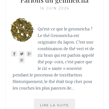
16 JUIN 2026
Qu’est-ce que le genmeicha ?
Le thé Genmeicha est
originaire du Japon. C’est une
combinaison de thé vert et de
riz brun qui est parfois appelé
thé pop-corn, c’est parce que
le riz « saute » souvent
pendant le processus de torréfaction.
Historiquement, le thé était trop cher pour
les couches les plus pauvres de…
PARLONS
LIRE LA SUITE