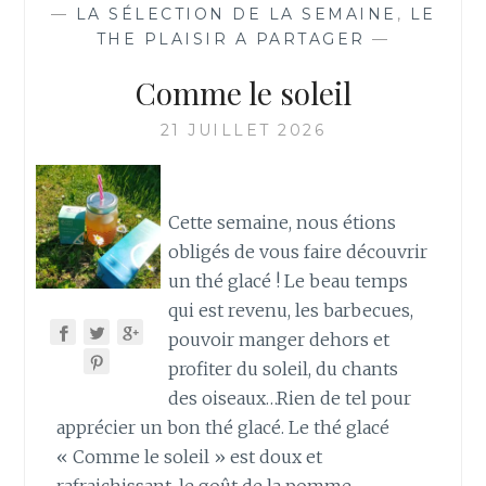
—
LA SÉLECTION DE LA SEMAINE
,
LE
THE PLAISIR A PARTAGER
—
Comme le soleil
21 JUILLET 2026
Cette semaine, nous étions
obligés de vous faire découvrir
un thé glacé ! Le beau temps
qui est revenu, les barbecues,
pouvoir manger dehors et
profiter du soleil, du chants
des oiseaux…Rien de tel pour
apprécier un bon thé glacé. Le thé glacé
« Comme le soleil » est doux et
rafraichissant, le goût de la pomme,…