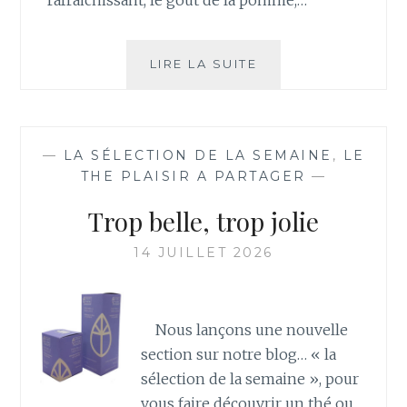
COMME
LIRE LA SUITE
LE
SOLEIL
—
LA SÉLECTION DE LA SEMAINE
,
LE
THE PLAISIR A PARTAGER
—
Trop belle, trop jolie
14 JUILLET 2026
Nous lançons une nouvelle
section sur notre blog… « la
sélection de la semaine », pour
vous faire découvrir un thé ou