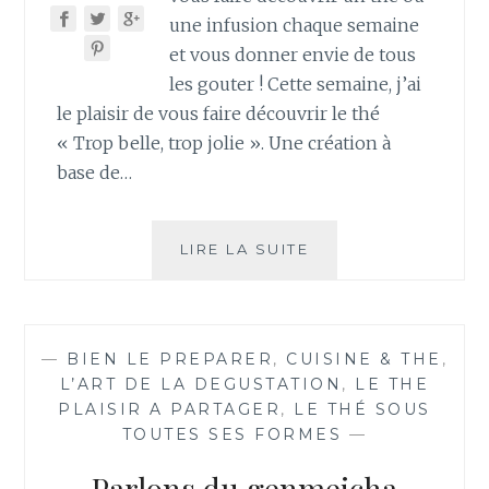
une infusion chaque semaine
et vous donner envie de tous
les gouter ! Cette semaine, j’ai
le plaisir de vous faire découvrir le thé
« Trop belle, trop jolie ». Une création à
base de…
TROP
LIRE LA SUITE
BELLE,
TROP
JOLIE
—
BIEN LE PREPARER
,
CUISINE & THE
,
L’ART DE LA DEGUSTATION
,
LE THE
PLAISIR A PARTAGER
,
LE THÉ SOUS
TOUTES SES FORMES
—
Parlons du genmeicha