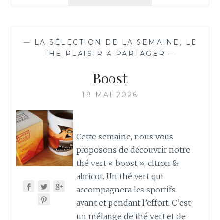
DU
GENMEICHA
—
LA SÉLECTION DE LA SEMAINE
,
LE
THE PLAISIR A PARTAGER
—
Boost
19 MAI 2026
Cette semaine, nous vous
proposons de découvrir notre
thé vert « boost », citron &
abricot. Un thé vert qui
accompagnera les sportifs
avant et pendant l’effort. C’est
un mélange de thé vert et de