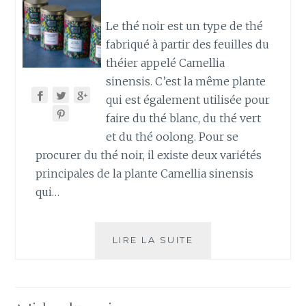
Le thé noir est un type de thé
fabriqué à partir des feuilles du
théier appelé Camellia
sinensis. C’est la même plante
qui est également utilisée pour
faire du thé blanc, du thé vert
et du thé oolong. Pour se
procurer du thé noir, il existe deux variétés
principales de la plante Camellia sinensis
qui…
TOUT
LIRE LA SUITE
SAVOIR
SUR
LE
THÉ