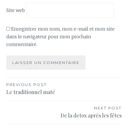
Site web
Enregistrer mon nom, mon e-mail et mon site
dans le navigateur pour mon prochain
commentaire.
Navigation
PREVIOUS POST
Le traditionnel maté
de
l’article
NEXT POST
De la detox après les fêtes