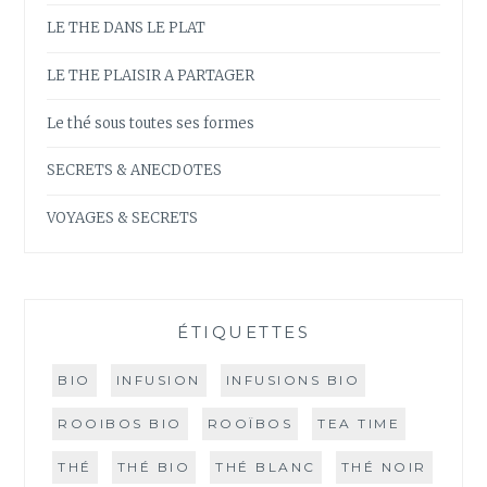
LE THE DANS LE PLAT
LE THE PLAISIR A PARTAGER
Le thé sous toutes ses formes
SECRETS & ANECDOTES
VOYAGES & SECRETS
ÉTIQUETTES
BIO
INFUSION
INFUSIONS BIO
ROOIBOS BIO
ROOÏBOS
TEA TIME
THÉ
THÉ BIO
THÉ BLANC
THÉ NOIR