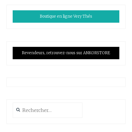
Boutique en ligne Very Thés
Revendeurs, retrouvez-nous sur ANKORSTORE
Rechercher :