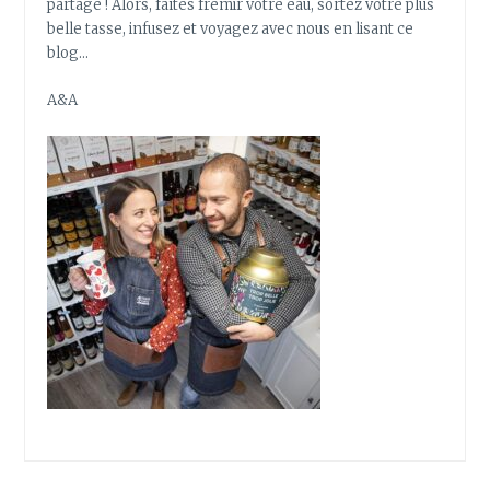
partage ! Alors, faîtes frémir votre eau, sortez votre plus
belle tasse, infusez et voyagez avec nous en lisant ce
blog…
A&A