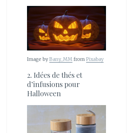
Image by
Bany_MM
from
Pixabay
2. Idées de thés et
d’infusions pour
Halloween