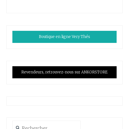
Boutique en ligne Very Thés
Revendeurs, retrouvez-nous sur ANKORSTORE
Rechercher :