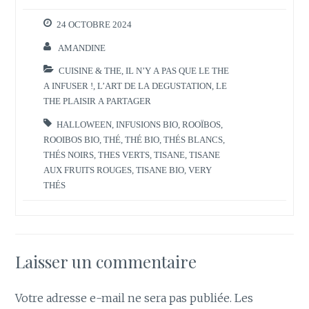
24 OCTOBRE 2024
AMANDINE
CUISINE & THE
,
IL N’Y A PAS QUE LE THE
A INFUSER !
,
L’ART DE LA DEGUSTATION
,
LE
THE PLAISIR A PARTAGER
HALLOWEEN
,
INFUSIONS BIO
,
ROOÏBOS
,
ROOIBOS BIO
,
THÉ
,
THÉ BIO
,
THÉS BLANCS
,
THÉS NOIRS
,
THES VERTS
,
TISANE
,
TISANE
AUX FRUITS ROUGES
,
TISANE BIO
,
VERY
THÉS
Laisser un commentaire
Votre adresse e-mail ne sera pas publiée.
Les