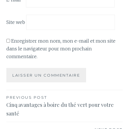
Site web
Enregistrer mon nom, mon e-mail et mon site
dans le navigateur pour mon prochain
commentaire.
Navigation
PREVIOUS POST
Cinq avantages à boire du thé vert pour votre
de
santé
l’article