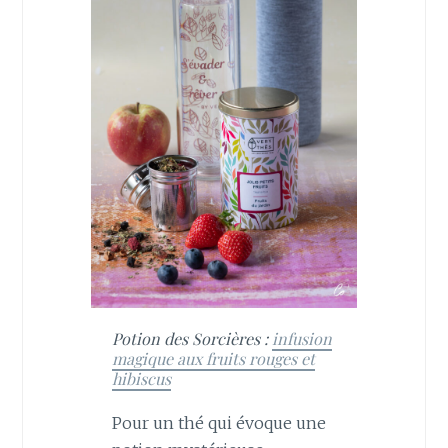
Potion des Sorcières :
infusion
magique aux fruits rouges et
hibiscus
Pour un thé qui évoque une