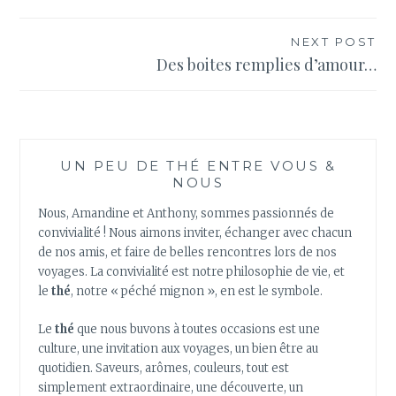
l’article
NEXT POST
Des boites remplies d’amour…
UN PEU DE THÉ ENTRE VOUS &
NOUS
Nous, Amandine et Anthony, sommes passionnés de
convivialité ! Nous aimons inviter, échanger avec chacun
de nos amis, et faire de belles rencontres lors de nos
voyages. La convivialité est notre philosophie de vie, et
le
thé
, notre « péché mignon », en est le symbole.
Le
thé
que nous buvons à toutes occasions est une
culture, une invitation aux voyages, un bien être au
quotidien. Saveurs, arômes, couleurs, tout est
simplement extraordinaire, une découverte, un