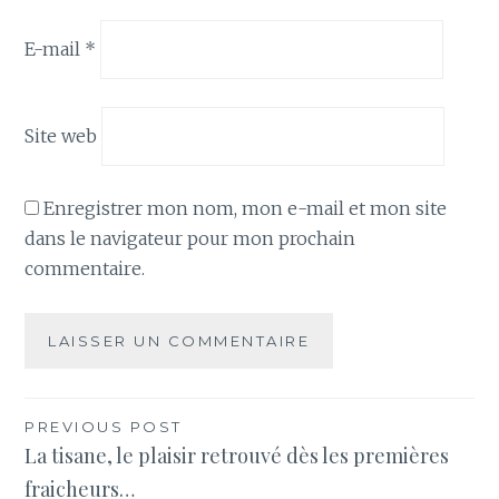
E-mail
*
Site web
Enregistrer mon nom, mon e-mail et mon site
dans le navigateur pour mon prochain
commentaire.
Navigation
PREVIOUS POST
La tisane, le plaisir retrouvé dès les premières
de
fraicheurs…