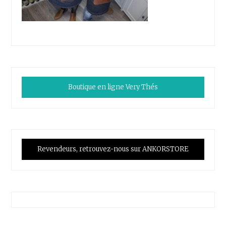
Boutique en ligne Very Thés
Revendeurs, retrouvez-nous sur ANKORSTORE