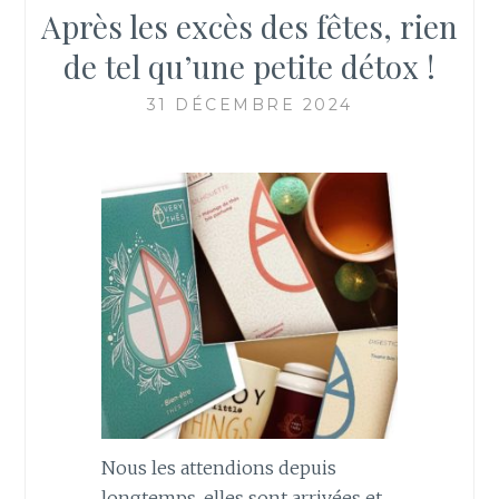
Après les excès des fêtes, rien
de tel qu’une petite détox !
31 DÉCEMBRE 2024
Nous les attendions depuis
longtemps, elles sont arrivées et