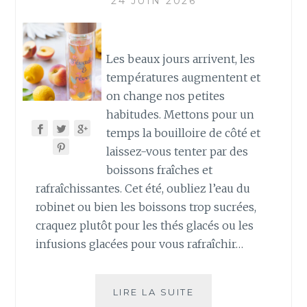
24 JUIN 2026
Les beaux jours arrivent, les
températures augmentent et
on change nos petites
habitudes. Mettons pour un
temps la bouilloire de côté et
laissez-vous tenter par des
boissons fraîches et
rafraîchissantes. Cet été, oubliez l’eau du
robinet ou bien les boissons trop sucrées,
craquez plutôt pour les thés glacés ou les
infusions glacées pour vous rafraîchir…
LE
LIRE LA SUITE
THÉ