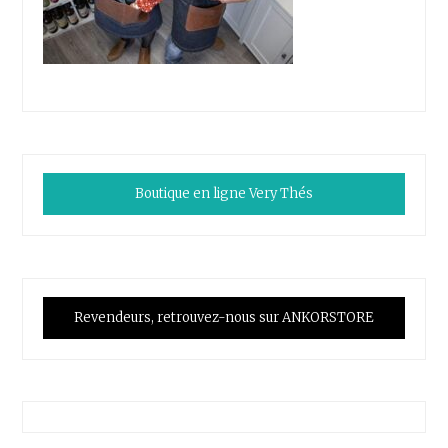
Boutique en ligne Very Thés
Revendeurs, retrouvez-nous sur ANKORSTORE