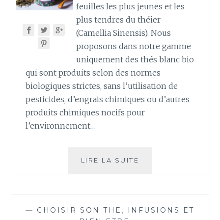
feuilles les plus jeunes et les
plus tendres du théier
(Camellia Sinensis). Nous
proposons dans notre gamme
uniquement des thés blanc bio
qui sont produits selon des normes
biologiques strictes, sans l’utilisation de
pesticides, d’engrais chimiques ou d’autres
produits chimiques nocifs pour
l’environnement…
CONNAISSEZ-
LIRE LA SUITE
VOUS
LE
THÉ
BLANC
—
CHOISIR SON THE
,
INFUSIONS ET
?