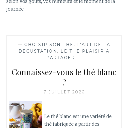
selon vos goûts, vos humeurs et le moment de la
journée.
—
CHOISIR SON THE
,
L’ART DE LA
DEGUSTATION
,
LE THE PLAISIR A
PARTAGER
—
Connaissez-vous le thé blanc
?
7 JUILLET 2026
Le thé blanc est une variété de
thé fabriquée à partir des