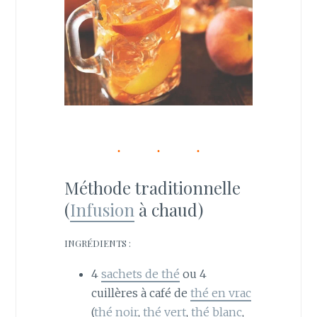
Méthode traditionnelle
(
Infusion
à chaud)
INGRÉDIENTS :
4
sachets de thé
ou 4
cuillères à café de
thé en vrac
(
thé noir
,
thé vert
,
thé blanc
,