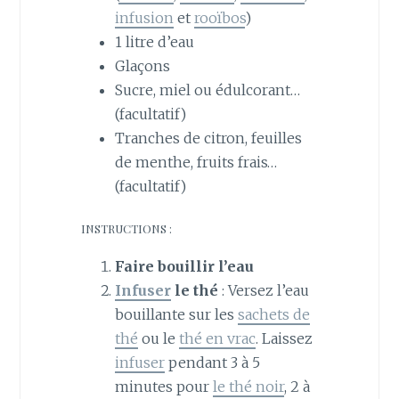
infusion
et
rooïbos
)
1 litre d’eau
Glaçons
Sucre, miel ou édulcorant…
(facultatif)
Tranches de citron, feuilles
de menthe, fruits frais…
(facultatif)
INSTRUCTIONS :
Faire bouillir l’eau
Infuser
le thé
: Versez l’eau
bouillante sur les
sachets de
thé
ou le
thé en vrac
. Laissez
infuser
pendant 3 à 5
minutes pour
le thé noir
, 2 à