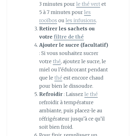
3 minutes pour
le thé vert
et
5 à 7 minutes pour
les
rooïbos
ou
les infusions
.
Retirer les sachets ou
votre
filtre de thé
Ajouter le sucre (facultatif)
: Si vous souhaitez sucrer
votre
thé
, ajoutez le sucre, le
miel ou l’édulcorant pendant
que le
thé
est encore chaud
pour bien le dissoudre.
Refroidir
: Laissez
le thé
refroidir à température
ambiante, puis placez-le au
réfrigérateur jusqu’à ce qu’il
soit bien froid.
Pour finir, remplissez un