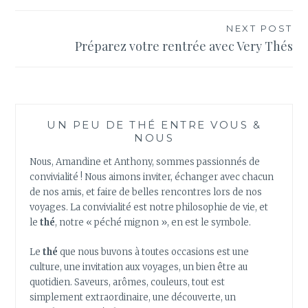
de
l’article
NEXT POST
Préparez votre rentrée avec Very Thés
UN PEU DE THÉ ENTRE VOUS &
NOUS
Nous, Amandine et Anthony, sommes passionnés de
convivialité ! Nous aimons inviter, échanger avec chacun
de nos amis, et faire de belles rencontres lors de nos
voyages. La convivialité est notre philosophie de vie, et
le
thé
, notre « péché mignon », en est le symbole.
Le
thé
que nous buvons à toutes occasions est une
culture, une invitation aux voyages, un bien être au
quotidien. Saveurs, arômes, couleurs, tout est
simplement extraordinaire, une découverte, un