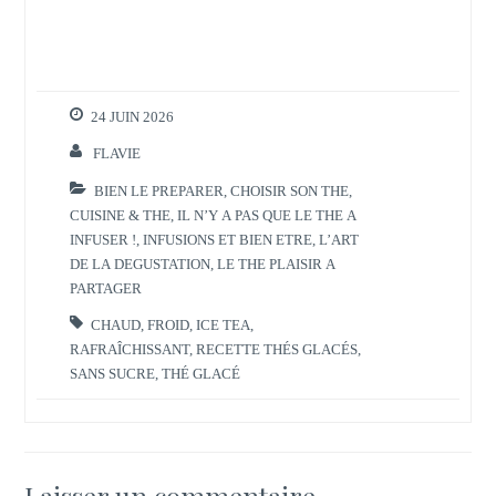
24 JUIN 2026
FLAVIE
BIEN LE PREPARER
,
CHOISIR SON THE
,
CUISINE & THE
,
IL N’Y A PAS QUE LE THE A
INFUSER !
,
INFUSIONS ET BIEN ETRE
,
L’ART
DE LA DEGUSTATION
,
LE THE PLAISIR A
PARTAGER
CHAUD
,
FROID
,
ICE TEA
,
RAFRAÎCHISSANT
,
RECETTE THÉS GLACÉS
,
SANS SUCRE
,
THÉ GLACÉ