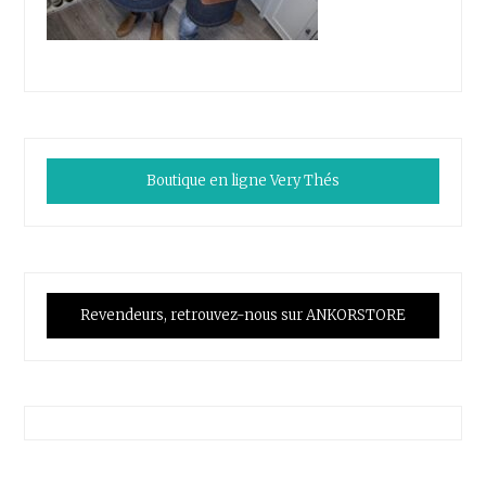
Boutique en ligne Very Thés
Revendeurs, retrouvez-nous sur ANKORSTORE