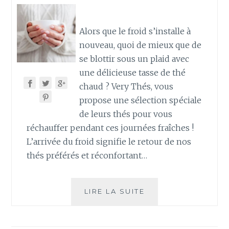
Alors que le froid s’installe à
nouveau, quoi de mieux que de
se blottir sous un plaid avec
une délicieuse tasse de thé
chaud ? Very Thés, vous
propose une sélection spéciale
de leurs thés pour vous
réchauffer pendant ces journées fraîches !
L’arrivée du froid signifie le retour de nos
thés préférés et réconfortant…
LE
LIRE LA SUITE
FROID
EST
DE