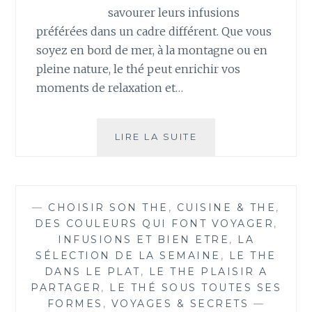
savourer leurs infusions
préférées dans un cadre différent. Que vous
soyez en bord de mer, à la montagne ou en
pleine nature, le thé peut enrichir vos
moments de relaxation et…
BOIRE
LIRE LA SUITE
DU
THÉ
EN
VACANCES
—
CHOISIR SON THE
,
CUISINE & THE
,
DES COULEURS QUI FONT VOYAGER
,
INFUSIONS ET BIEN ETRE
,
LA
SÉLECTION DE LA SEMAINE
,
LE THE
DANS LE PLAT
,
LE THE PLAISIR A
PARTAGER
,
LE THÉ SOUS TOUTES SES
FORMES
,
VOYAGES & SECRETS
—