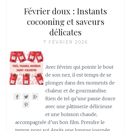
Février doux : Instants
cocooning et saveurs
délicates
7 FÉVRIER 2026
Avec février qui pointe le bout
de son nez, il est temps de se
plonger dans des moments de
chaleur et de gourmandise.
Rien de tel qu’une pause douce
avec une pâtisserie délicieuse
et une boisson chaude,
accompagnée d’un bon film. Prendre le
temps pour soi Après une longue journée,