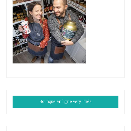
Boutique en ligne Very Thés