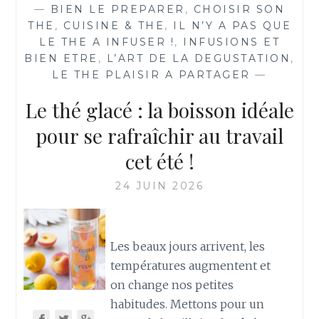
—
BIEN LE PREPARER
,
CHOISIR SON
THE
,
CUISINE & THE
,
IL N’Y A PAS QUE
LE THE A INFUSER !
,
INFUSIONS ET
BIEN ETRE
,
L’ART DE LA DEGUSTATION
,
LE THE PLAISIR A PARTAGER
—
Le thé glacé : la boisson idéale
pour se rafraîchir au travail
cet été !
24 JUIN 2026
Les beaux jours arrivent, les
températures augmentent et
on change nos petites
habitudes. Mettons pour un