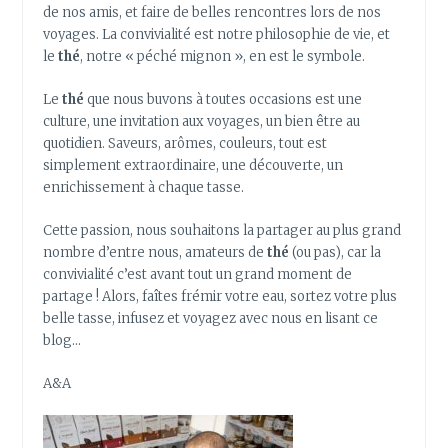
AU
de nos amis, et faire de belles rencontres lors de nos
TRAVAIL
voyages. La convivialité est notre philosophie de vie, et
CET
le
thé
, notre « péché mignon », en est le symbole.
ÉTÉ
!
Le
thé
que nous buvons à toutes occasions est une
culture, une invitation aux voyages, un bien être au
quotidien. Saveurs, arômes, couleurs, tout est
simplement extraordinaire, une découverte, un
enrichissement à chaque tasse.
Cette passion, nous souhaitons la partager au plus grand
nombre d’entre nous, amateurs de
thé
(ou pas), car la
convivialité c’est avant tout un grand moment de
partage ! Alors, faîtes frémir votre eau, sortez votre plus
belle tasse, infusez et voyagez avec nous en lisant ce
blog…
A&A