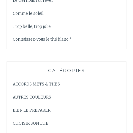
Le ciel nous fait rêver
Comme le soleil
Trop belle, trop jolie
Connaissez-vous le thé blanc ?
CATÉGORIES
ACCORDS METS & THES
AUTRES COULEURS
BIEN LE PREPARER
CHOISIR SON THE