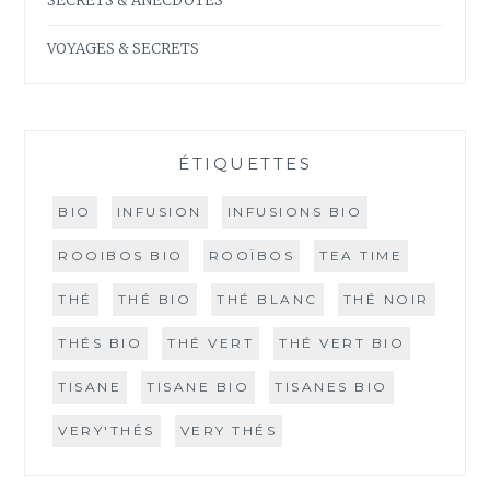
SECRETS & ANECDOTES
VOYAGES & SECRETS
ÉTIQUETTES
BIO
INFUSION
INFUSIONS BIO
ROOIBOS BIO
ROOÏBOS
TEA TIME
THÉ
THÉ BIO
THÉ BLANC
THÉ NOIR
THÉS BIO
THÉ VERT
THÉ VERT BIO
TISANE
TISANE BIO
TISANES BIO
VERY'THÉS
VERY THÉS