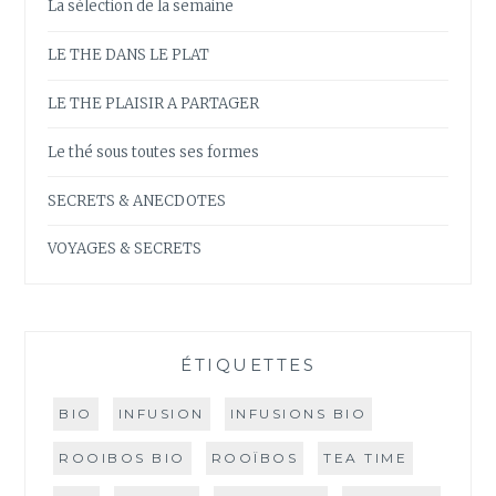
La sélection de la semaine
LE THE DANS LE PLAT
LE THE PLAISIR A PARTAGER
Le thé sous toutes ses formes
SECRETS & ANECDOTES
VOYAGES & SECRETS
ÉTIQUETTES
BIO
INFUSION
INFUSIONS BIO
ROOIBOS BIO
ROOÏBOS
TEA TIME