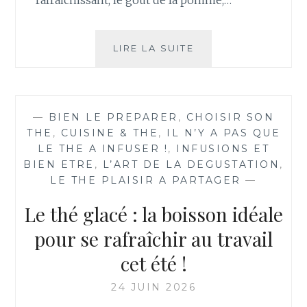
COMME
LIRE LA SUITE
LE
SOLEIL
—
BIEN LE PREPARER
,
CHOISIR SON
THE
,
CUISINE & THE
,
IL N’Y A PAS QUE
LE THE A INFUSER !
,
INFUSIONS ET
BIEN ETRE
,
L’ART DE LA DEGUSTATION
,
LE THE PLAISIR A PARTAGER
—
Le thé glacé : la boisson idéale
pour se rafraîchir au travail
cet été !
24 JUIN 2026