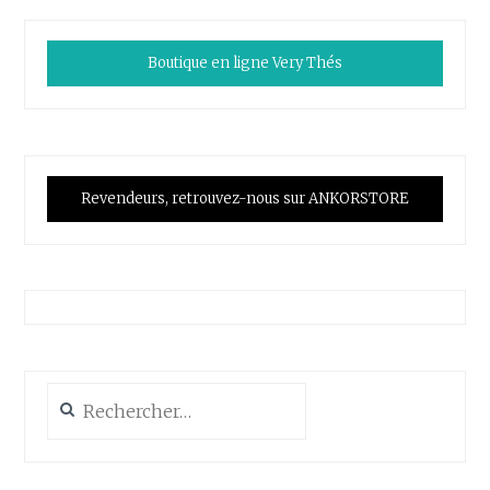
Boutique en ligne Very Thés
Revendeurs, retrouvez-nous sur ANKORSTORE
Rechercher :