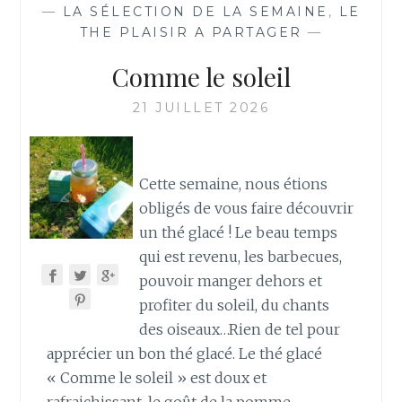
—
LA SÉLECTION DE LA SEMAINE
,
LE
THE PLAISIR A PARTAGER
—
Comme le soleil
21 JUILLET 2026
Cette semaine, nous étions
obligés de vous faire découvrir
un thé glacé ! Le beau temps
qui est revenu, les barbecues,
pouvoir manger dehors et
profiter du soleil, du chants
des oiseaux…Rien de tel pour
apprécier un bon thé glacé. Le thé glacé
« Comme le soleil » est doux et
rafraichissant, le goût de la pomme,…