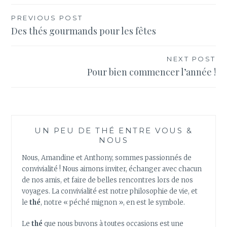
Navigation
PREVIOUS POST
Des thés gourmands pour les fêtes
de
l’article
NEXT POST
Pour bien commencer l’année !
UN PEU DE THÉ ENTRE VOUS &
NOUS
Nous, Amandine et Anthony, sommes passionnés de
convivialité ! Nous aimons inviter, échanger avec chacun
de nos amis, et faire de belles rencontres lors de nos
voyages. La convivialité est notre philosophie de vie, et
le
thé
, notre « péché mignon », en est le symbole.
Le
thé
que nous buvons à toutes occasions est une