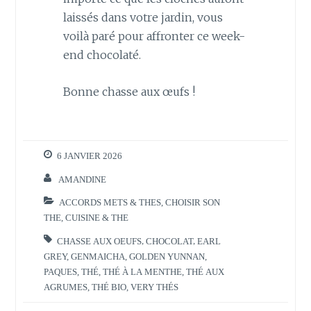
laissés dans votre jardin, vous
voilà paré pour affronter ce week-
end chocolaté.
Bonne chasse aux œufs !
6 JANVIER 2026
AMANDINE
ACCORDS METS & THES
,
CHOISIR SON
THE
,
CUISINE & THE
CHASSE AUX OEUFS
,
CHOCOLAT
,
EARL
GREY
,
GENMAICHA
,
GOLDEN YUNNAN
,
PAQUES
,
THÉ
,
THÉ À LA MENTHE
,
THÉ AUX
AGRUMES
,
THÉ BIO
,
VERY THÉS