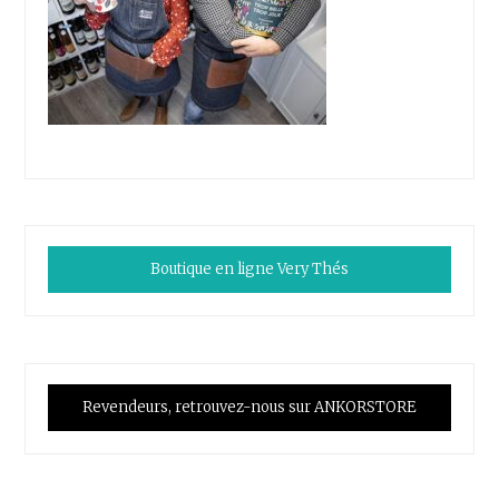
Boutique en ligne Very Thés
Revendeurs, retrouvez-nous sur ANKORSTORE