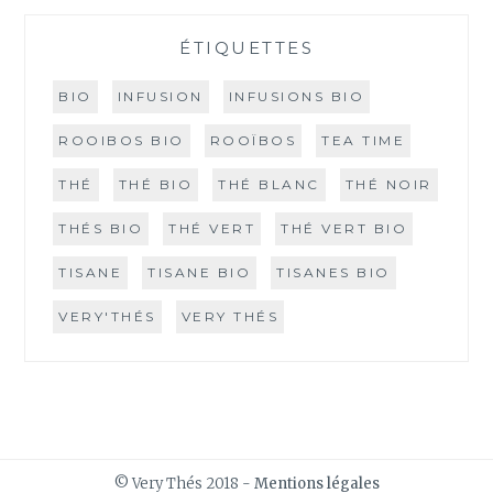
ÉTIQUETTES
BIO
INFUSION
INFUSIONS BIO
ROOIBOS BIO
ROOÏBOS
TEA TIME
THÉ
THÉ BIO
THÉ BLANC
THÉ NOIR
THÉS BIO
THÉ VERT
THÉ VERT BIO
TISANE
TISANE BIO
TISANES BIO
VERY'THÉS
VERY THÉS
© Very Thés 2018 -
Mentions légales