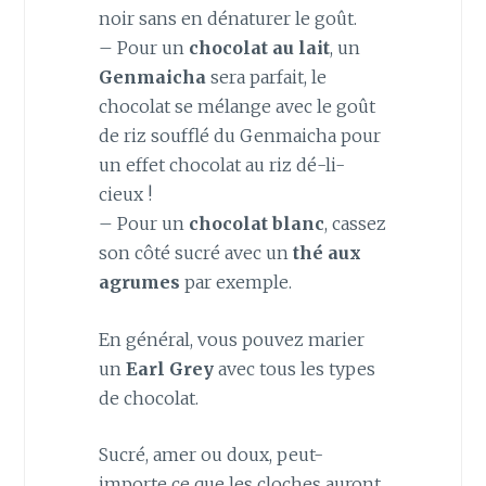
noir sans en dénaturer le goût.
– Pour un
chocolat au lait
, un
Genmaicha
sera parfait, le
chocolat se mélange avec le goût
de riz soufflé du Genmaicha pour
un effet chocolat au riz dé-li-
cieux !
– Pour un
chocolat blanc
, cassez
son côté sucré avec un
thé aux
agrumes
par exemple.
En général, vous pouvez marier
un
Earl Grey
avec tous les types
de chocolat.
Sucré, amer ou doux, peut-
importe ce que les cloches auront