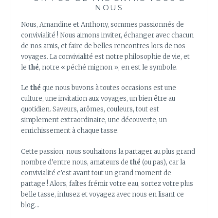
NOUS
Nous, Amandine et Anthony, sommes passionnés de
convivialité ! Nous aimons inviter, échanger avec chacun
de nos amis, et faire de belles rencontres lors de nos
voyages. La convivialité est notre philosophie de vie, et
le
thé
, notre « péché mignon », en est le symbole.
Le
thé
que nous buvons à toutes occasions est une
culture, une invitation aux voyages, un bien être au
quotidien. Saveurs, arômes, couleurs, tout est
simplement extraordinaire, une découverte, un
enrichissement à chaque tasse.
Cette passion, nous souhaitons la partager au plus grand
nombre d’entre nous, amateurs de
thé
(ou pas), car la
convivialité c’est avant tout un grand moment de
partage ! Alors, faîtes frémir votre eau, sortez votre plus
belle tasse, infusez et voyagez avec nous en lisant ce
blog…