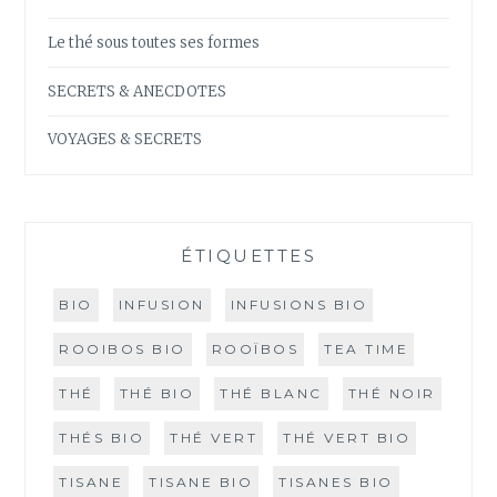
Le thé sous toutes ses formes
SECRETS & ANECDOTES
VOYAGES & SECRETS
ÉTIQUETTES
BIO
INFUSION
INFUSIONS BIO
ROOIBOS BIO
ROOÏBOS
TEA TIME
THÉ
THÉ BIO
THÉ BLANC
THÉ NOIR
THÉS BIO
THÉ VERT
THÉ VERT BIO
TISANE
TISANE BIO
TISANES BIO