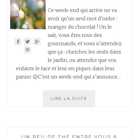
Ce week-end qui arrive ne va
avoir qu’un seul mot d’ordre :
manger du chocolat ! On le
sait, vous êtes tous des
gourmands, et vous n’attendez
que ça : chercher les œufs dans
le jardin, ou attendre que vos
enfants le face et leur en piquer dans leur
panier 😉C’est un week-end qui s’annonce…
ÉVITEZ
LIRE LA SUITE
L’INDIGESTION
DE
CHOCOLATS
!
UN PEU DE THÉ ENTRE VOUS &