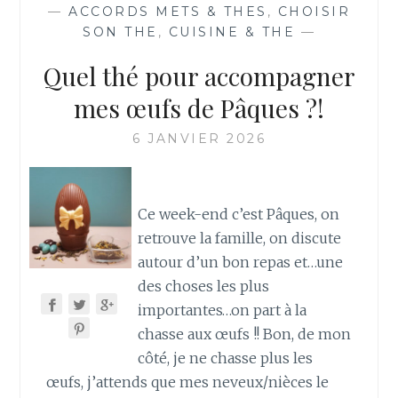
—
ACCORDS METS & THES
,
CHOISIR
SON THE
,
CUISINE & THE
—
Quel thé pour accompagner
mes œufs de Pâques ?!
6 JANVIER 2026
Ce week-end c’est Pâques, on
retrouve la famille, on discute
autour d’un bon repas et…une
des choses les plus
importantes…on part à la
chasse aux œufs !! Bon, de mon
côté, je ne chasse plus les
œufs, j’attends que mes neveux/nièces le