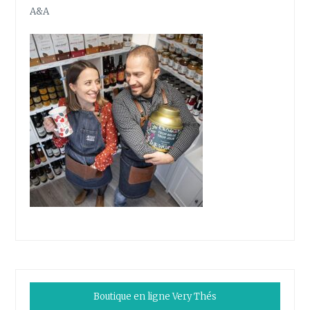
A&A
Boutique en ligne Very Thés