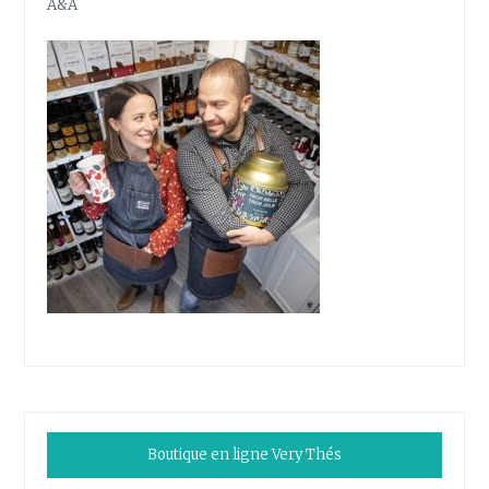
A&A
Boutique en ligne Very Thés