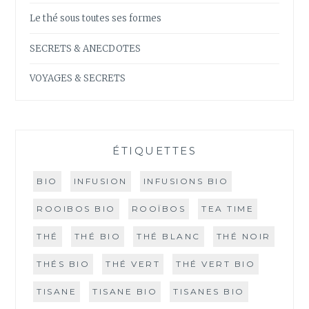
Le thé sous toutes ses formes
SECRETS & ANECDOTES
VOYAGES & SECRETS
ÉTIQUETTES
BIO
INFUSION
INFUSIONS BIO
ROOIBOS BIO
ROOÏBOS
TEA TIME
THÉ
THÉ BIO
THÉ BLANC
THÉ NOIR
THÉS BIO
THÉ VERT
THÉ VERT BIO
TISANE
TISANE BIO
TISANES BIO