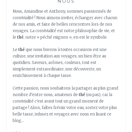
NOUS
Nous, Amandine et Anthony, sommes passionnés de
convivialité ! Nous aimons inviter, échanger avec chacun
de nos amis, et faire de belles rencontres lors de nos
voyages. La convivialité est notre philosophie de vie, et
le
thé
, notre « péché mignon », en est le symbole.
Le
thé
que nous buvons à toutes occasions est une
culture, une invitation aux voyages, un bien être au
quotidien. Saveurs, arômes, couleurs, tout est
simplement extraordinaire, une découverte, un
enrichissement à chaque tasse.
Cette passion, nous souhaitons la partager au plus grand
nombre d’entre nous, amateurs de
thé
(ou pas), car la
convivialité c’est avant tout un grand moment de
partage ! Alors, faîtes frémir votre eau, sortez votre plus
belle tasse, infusez et voyagez avec nous en lisant ce
blog…