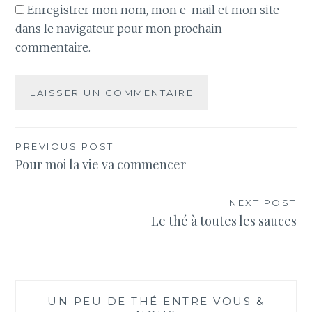
Enregistrer mon nom, mon e-mail et mon site
dans le navigateur pour mon prochain
commentaire.
Navigation
PREVIOUS POST
Pour moi la vie va commencer
de
l’article
NEXT POST
Le thé à toutes les sauces
UN PEU DE THÉ ENTRE VOUS &