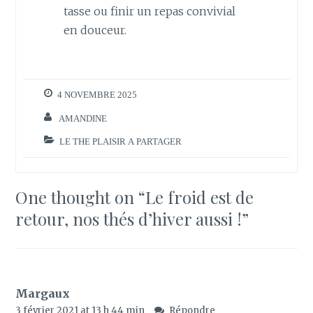
tasse ou finir un repas convivial
en douceur.
4 NOVEMBRE 2025
AMANDINE
LE THE PLAISIR A PARTAGER
One thought on “
Le froid est de
retour, nos thés d’hiver aussi !
”
Margaux
3 février 2021 at 13 h 44 min
Répondre