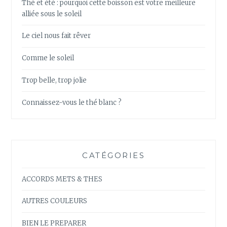
Thé et été : pourquoi cette boisson est votre meilleure
alliée sous le soleil
Le ciel nous fait rêver
Comme le soleil
Trop belle, trop jolie
Connaissez-vous le thé blanc ?
CATÉGORIES
ACCORDS METS & THES
AUTRES COULEURS
BIEN LE PREPARER