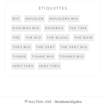
ÉTIQUETTES
BIO
INFUSION
INFUSIONS BIO
ROOIBOS BIO
ROOÏBOS
TEA TIME
THÉ
THÉ BIO
THÉ BLANC
THÉ NOIR
THÉS BIO
THÉ VERT
THÉ VERT BIO
TISANE
TISANE BIO
TISANES BIO
VERY'THÉS
VERY THÉS
© Very Thés 2018 -
Mentions légales