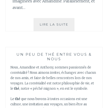
imaginées avec Amandine. Parallèlement, et
avant…
LE
LIRE LA SUITE
THÉ
À
TOUTES
LES
SAUCES
UN PEU DE THÉ ENTRE VOUS &
NOUS
Nous, Amandine et Anthony, sommes passionnés de
convivialité ! Nous aimons inviter, échanger avec chacun
de nos amis, et faire de belles rencontres lors de nos
voyages. La convivialité est notre philosophie de vie, et
le
thé
, notre « péché mignon », en est le symbole.
Le
thé
que nous buvons à toutes occasions est une
culture, une invitation aux voyages, un bien être au