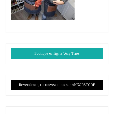
Boutique en ligne Very Thés
Revendeurs, retrouvez-nous sur ANKORSTORE