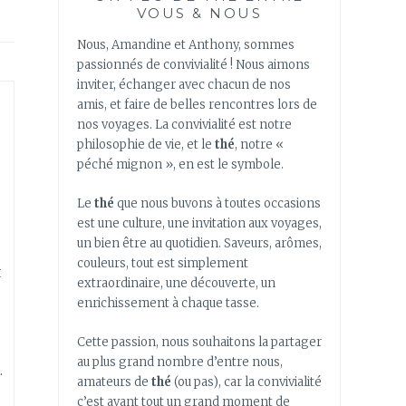
VOUS & NOUS
Nous, Amandine et Anthony, sommes
passionnés de convivialité ! Nous aimons
inviter, échanger avec chacun de nos
amis, et faire de belles rencontres lors de
nos voyages. La convivialité est notre
philosophie de vie, et le
thé
, notre «
péché mignon », en est le symbole.
Le
thé
que nous buvons à toutes occasions
est une culture, une invitation aux voyages,
un bien être au quotidien. Saveurs, arômes,
couleurs, tout est simplement
t
extraordinaire, une découverte, un
enrichissement à chaque tasse.
Cette passion, nous souhaitons la partager
au plus grand nombre d’entre nous,
.
amateurs de
thé
(ou pas), car la convivialité
c’est avant tout un grand moment de