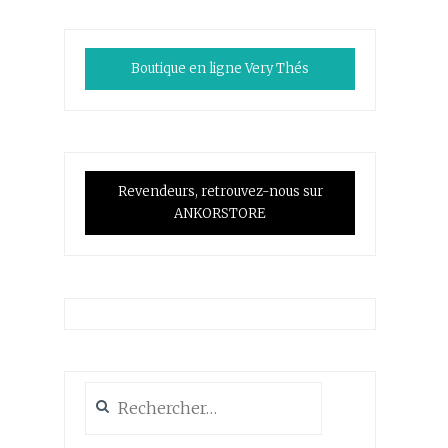
Boutique en ligne Very Thés
Revendeurs, retrouvez-nous sur
ANKORSTORE
Rechercher :