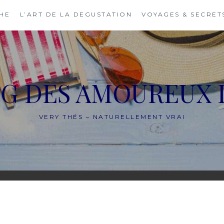
THE
L’ART DE LA DEGUSTATION
VOYAGES & SECRET
OG DES AMOUREUX 
VERY THÉS – NATURELLEMENT VRAI