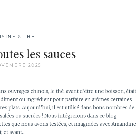
ISINE & THE
—
outes les sauces
OVEMBRE 2025
ins ouvrages chinois, le thé, avant d’être une boisson, étai
ndiment ou ingrédient pour parfaire en arômes certaines
res plats. Aujourd’hui, il est utilisé dans bons nombres de
salées ou sucrées ! Nous intégrerons dans ce blog,
ettes que nous avons testées, et imaginées avec Amandine
, et avant…