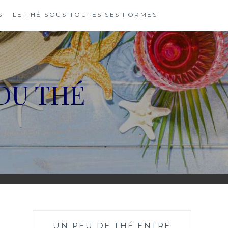
S
LE THÉ SOUS TOUTES SES FORMES
DU THÉ
UN PEU DE THÉ ENTRE