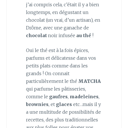
j’ai compris cela, c’était il y a bien
longtemps, en dégustant un
chocolat (un vrai, d’un artisan), en
Drôme, avec une ganache de
chocolat
noir infusée
au thé
!
Oui le thé est à la fois épices,
parfums et délicatesse dans vos
petits plats comme dans les
grands ! On connait
particulièrement le thé
MATCHA
qui parfume les pâtisseries,
comme le
gaufres
,
madeleines
,
brownies
, et
glaces
etc…mais il y
a une multitude de possibilités de
recettes, des plus traditionnelles
aux plus folles pour épater vos