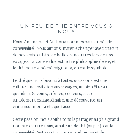
UN PEU DE THÉ ENTRE VOUS &
NOUS
Nous, Amandine et Anthony, sommes passionnés de
convivialité ! Nous aimons inviter, échanger avec chacun
de nos amis, et faire de belles rencontres lors de nos
voyages. La convivialité est notre philosophie de vie, et
le
thé
, notre « péché mignon », en est le symbole.
Le
thé
que nous buvons à toutes occasions est une
culture, une invitation aux voyages, un bien être au
quotidien. Saveurs, arômes, couleurs, tout est
simplement extraordinaire, une découverte, un
enrichissement à chaque tasse.
Cette passion, nous souhaitons la partager au plus grand
nombre d’entre nous, amateurs de
thé
(ou pas), car la
convivialité c’est avant tout un grand moment de