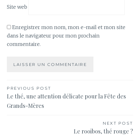
Site web
Enregistrer mon nom, mon e-mail et mon site
dans le navigateur pour mon prochain
commentaire.
Navigation
PREVIOUS POST
Le thé, une attention délicate pour la Fête des
de
Grands-Mères
l’article
NEXT POST
Le rooibos, thé rouge ?