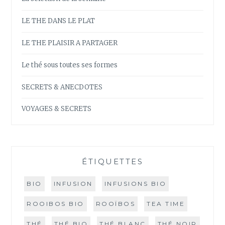
LE THE DANS LE PLAT
LE THE PLAISIR A PARTAGER
Le thé sous toutes ses formes
SECRETS & ANECDOTES
VOYAGES & SECRETS
ÉTIQUETTES
BIO
INFUSION
INFUSIONS BIO
ROOIBOS BIO
ROOÏBOS
TEA TIME
THÉ
THÉ BIO
THÉ BLANC
THÉ NOIR