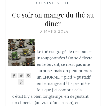
—
CUISINE & THE
—
Ce soir on mange du thé au
diner
10 MARS 2026
Le thé est gorgé de ressources
insoupçonnées ! On se délecte
en le buvant, ce n’est pas une
surprise, mais on peut prendre
un ENORME « pied » gustatif
en le mangeant ! La première
fois que j’ai compris cela,
c’était il y a bien longtemps, en dégustant
un chocolat (un vrai, d’un artisan), en