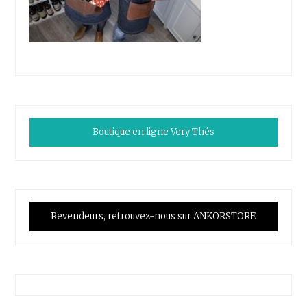
Boutique en ligne Very Thés
Revendeurs, retrouvez-nous sur ANKORSTORE