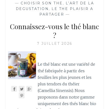
—
CHOISIR SON THE
,
L’ART DE LA
DEGUSTATION
,
LE THE PLAISIR A
PARTAGER
—
Connaissez-vous le thé blanc
?
7 JUILLET 2026
Le thé blanc est une variété de
thé fabriquée à partir des
feuilles les plus jeunes et les
plus tendres du théier
(Camellia Sinensis). Nous
proposons dans notre gamme
uniquement des thés blanc bio