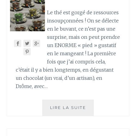
Le thé est gorgé de ressources
insoupçonnées ! On se délecte
en le buvant, ce n’est pas une
surprise, mais on peut prendre
un ENORME « pied » gustatif
en le mangeant ! La première
fois que j’ai compris cela,
c’était il y a bien longtemps, en dégustant
un chocolat (un vrai, d’un artisan), en
Drôme, avec…
CE
LIRE LA SUITE
SOIR
ON
MANGE
DU