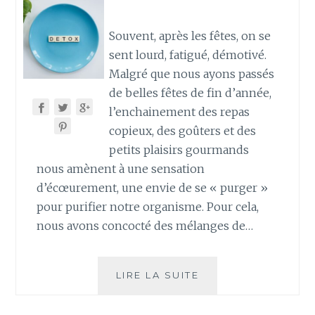
Souvent, après les fêtes, on se
sent lourd, fatigué, démotivé.
Malgré que nous ayons passés
de belles fêtes de fin d’année,
l’enchainement des repas
copieux, des goûters et des
petits plaisirs gourmands
nous amènent à une sensation
d’écœurement, une envie de se « purger »
pour purifier notre organisme. Pour cela,
nous avons concocté des mélanges de…
DE
LIRE LA SUITE
LA
DETOX