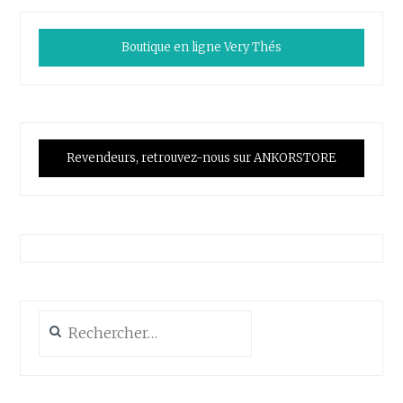
Boutique en ligne Very Thés
Revendeurs, retrouvez-nous sur ANKORSTORE
Rechercher :