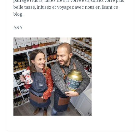
partage ! Alors, faîtes frémir votre eau, sortez votre plus
belle tasse, infusez et voyagez avec nous en lisant ce
blog…
A&A