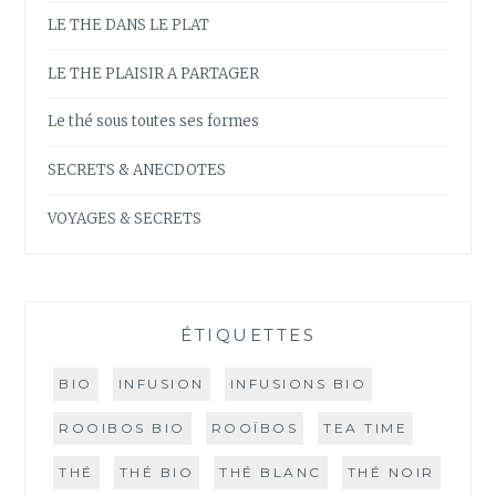
LE THE DANS LE PLAT
LE THE PLAISIR A PARTAGER
Le thé sous toutes ses formes
SECRETS & ANECDOTES
VOYAGES & SECRETS
ÉTIQUETTES
BIO
INFUSION
INFUSIONS BIO
ROOIBOS BIO
ROOÏBOS
TEA TIME
THÉ
THÉ BIO
THÉ BLANC
THÉ NOIR