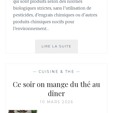
qui sont produits selon des normes
biologiques strictes, sans l’utilisation de
pesticides, d’engrais chimiques ou d’autres
produits chimiques nocifs pour
l’environnement…
CONNAISSEZ-
LIRE LA SUITE
VOUS
LE
THÉ
BLANC
—
CUISINE & THE
—
?
Ce soir on mange du thé au
diner
10 MARS 2026