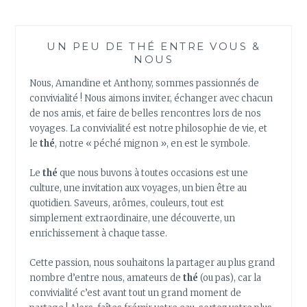
APRÈS
LES
FÊTES
UN PEU DE THÉ ENTRE VOUS &
NOUS
Nous, Amandine et Anthony, sommes passionnés de
convivialité ! Nous aimons inviter, échanger avec chacun
de nos amis, et faire de belles rencontres lors de nos
voyages. La convivialité est notre philosophie de vie, et
le
thé
, notre « péché mignon », en est le symbole.
Le
thé
que nous buvons à toutes occasions est une
culture, une invitation aux voyages, un bien être au
quotidien. Saveurs, arômes, couleurs, tout est
simplement extraordinaire, une découverte, un
enrichissement à chaque tasse.
Cette passion, nous souhaitons la partager au plus grand
nombre d’entre nous, amateurs de
thé
(ou pas), car la
convivialité c’est avant tout un grand moment de