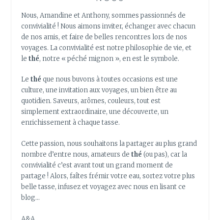
Nous, Amandine et Anthony, sommes passionnés de
convivialité ! Nous aimons inviter, échanger avec chacun
de nos amis, et faire de belles rencontres lors de nos
voyages. La convivialité est notre philosophie de vie, et
le
thé
, notre « péché mignon », en est le symbole.
Le
thé
que nous buvons à toutes occasions est une
culture, une invitation aux voyages, un bien être au
quotidien. Saveurs, arômes, couleurs, tout est
simplement extraordinaire, une découverte, un
enrichissement à chaque tasse.
Cette passion, nous souhaitons la partager au plus grand
nombre d’entre nous, amateurs de
thé
(ou pas), car la
convivialité c’est avant tout un grand moment de
partage ! Alors, faîtes frémir votre eau, sortez votre plus
belle tasse, infusez et voyagez avec nous en lisant ce
blog…
A&A