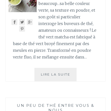
beaucoup…sa belle couleur
verte, sa texture en poudre, et
son goût si particulier
interroge les buveurs de thé,
amateurs ou connaisseurs ! Le
thé vert matcha est fabriqué à
base de thé vert broyé finement par des
meules en pierre. Transformé en poudre
verte fluo, il se mélange ensuite dans…
LE
LIRE LA SUITE
MATCHA,
COMMENT
ÇA
MARCHE
?
UN PEU DE THÉ ENTRE VOUS &
NOUS