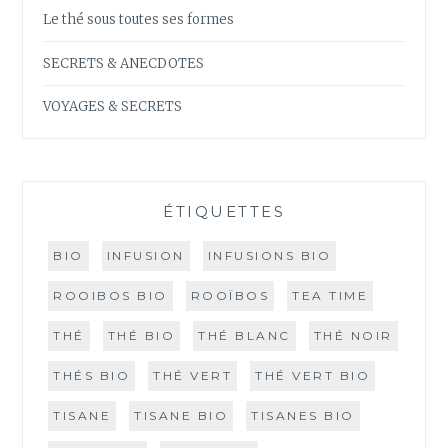
Le thé sous toutes ses formes
SECRETS & ANECDOTES
VOYAGES & SECRETS
ÉTIQUETTES
BIO
INFUSION
INFUSIONS BIO
ROOIBOS BIO
ROOÏBOS
TEA TIME
THÉ
THÉ BIO
THÉ BLANC
THÉ NOIR
THÉS BIO
THÉ VERT
THÉ VERT BIO
TISANE
TISANE BIO
TISANES BIO