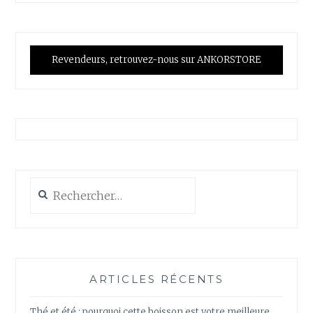
Revendeurs, retrouvez-nous sur ANKORSTORE
Rechercher :
ARTICLES RÉCENTS
Thé et été : pourquoi cette boisson est votre meilleure