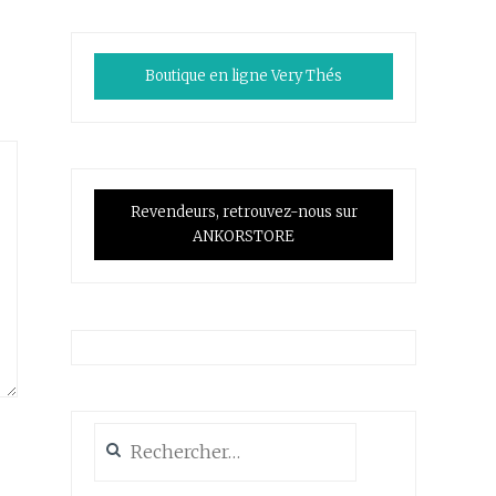
Boutique en ligne Very Thés
Revendeurs, retrouvez-nous sur
ANKORSTORE
Rechercher :