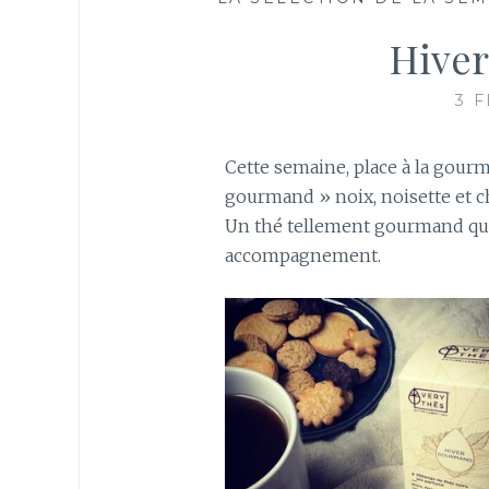
Hive
3 
Cette semaine, place à la gourm
gourmand » noix, noisette et c
Un thé tellement gourmand qu’i
accompagnement.