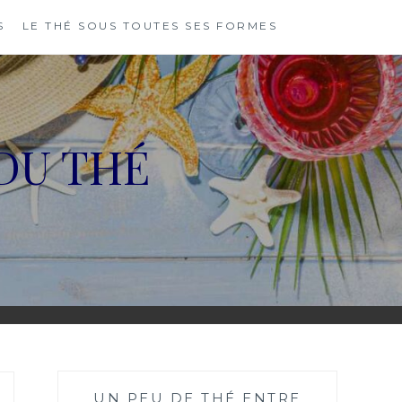
S
LE THÉ SOUS TOUTES SES FORMES
DU THÉ
UN PEU DE THÉ ENTRE