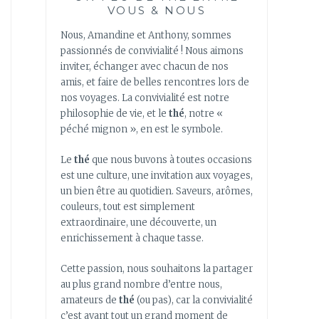
VOUS & NOUS
Nous, Amandine et Anthony, sommes
passionnés de convivialité ! Nous aimons
inviter, échanger avec chacun de nos
amis, et faire de belles rencontres lors de
nos voyages. La convivialité est notre
philosophie de vie, et le
thé
, notre «
péché mignon », en est le symbole.
Le
thé
que nous buvons à toutes occasions
est une culture, une invitation aux voyages,
un bien être au quotidien. Saveurs, arômes,
couleurs, tout est simplement
extraordinaire, une découverte, un
enrichissement à chaque tasse.
Cette passion, nous souhaitons la partager
au plus grand nombre d’entre nous,
amateurs de
thé
(ou pas), car la convivialité
c’est avant tout un grand moment de