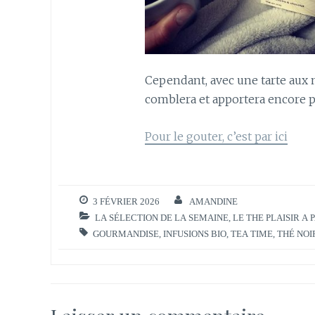
Cependant, avec une tarte aux no
comblera et apportera encore 
Pour le gouter, c’est par ici
3 FÉVRIER 2026
AMANDINE
LA SÉLECTION DE LA SEMAINE
,
LE THE PLAISIR A
GOURMANDISE
,
INFUSIONS BIO
,
TEA TIME
,
THÉ NOI