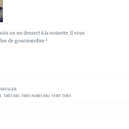
ix ou un dessert à la noisette, il vous
plus de gourmandise !
 PARTAGER
R
,
THÉS BIO
,
THÉS NOIRS BIO
,
VERY THÉS