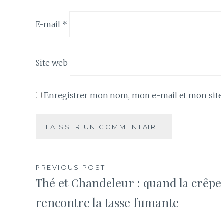
E-mail
*
Site web
Enregistrer mon nom, mon e-mail et mon site
Navigation
PREVIOUS POST
Thé et Chandeleur : quand la crêpe
de
rencontre la tasse fumante