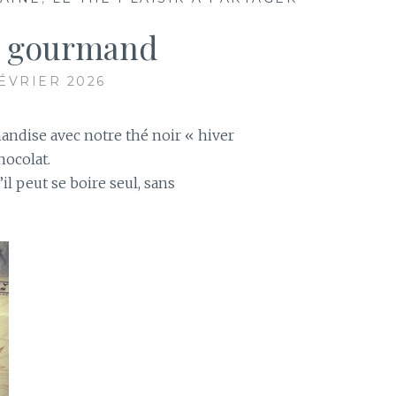
r gourmand
FÉVRIER 2026
andise avec notre thé noir « hiver
hocolat.
l peut se boire seul, sans