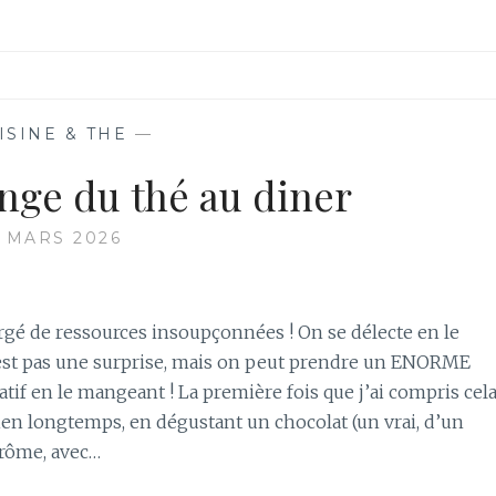
ISINE & THE
—
nge du thé au diner
 MARS 2026
rgé de ressources insoupçonnées ! On se délecte en le
’est pas une surprise, mais on peut prendre un ENORME
atif en le mangeant ! La première fois que j’ai compris cela
a bien longtemps, en dégustant un chocolat (un vrai, d’un
Drôme, avec…