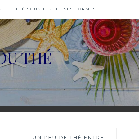
S
LE THÉ SOUS TOUTES SES FORMES
DU THÉ
UN PEU DE THÉ ENTRE