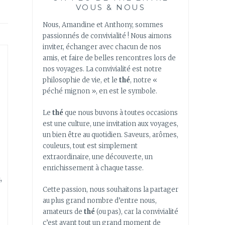
VOUS & NOUS
Nous, Amandine et Anthony, sommes
passionnés de convivialité ! Nous aimons
inviter, échanger avec chacun de nos
amis, et faire de belles rencontres lors de
nos voyages. La convivialité est notre
philosophie de vie, et le
thé
, notre «
péché mignon », en est le symbole.
Le
thé
que nous buvons à toutes occasions
est une culture, une invitation aux voyages,
un bien être au quotidien. Saveurs, arômes,
couleurs, tout est simplement
extraordinaire, une découverte, un
enrichissement à chaque tasse.
,
Cette passion, nous souhaitons la partager
au plus grand nombre d’entre nous,
amateurs de
thé
(ou pas), car la convivialité
c’est avant tout un grand moment de