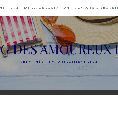
THE
L’ART DE LA DEGUSTATION
VOYAGES & SECRET
OG DES AMOUREUX 
VERY THÉS – NATURELLEMENT VRAI