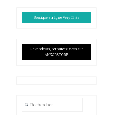
Boutique en ligne Very Thés
Revendeurs, retrouvez-nous sur
ANKORSTORE
Rechercher :