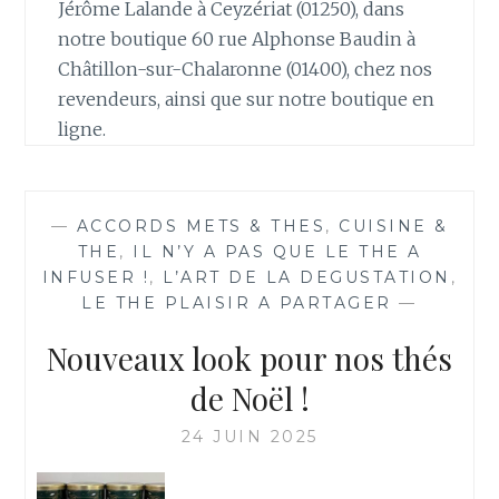
Jérôme Lalande à Ceyzériat (01250), dans
notre boutique 60 rue Alphonse Baudin à
Châtillon-sur-Chalaronne (01400), chez nos
revendeurs, ainsi que sur notre boutique en
ligne.
—
ACCORDS METS & THES
,
CUISINE &
THE
,
IL N’Y A PAS QUE LE THE A
INFUSER !
,
L’ART DE LA DEGUSTATION
,
LE THE PLAISIR A PARTAGER
—
Nouveaux look pour nos thés
de Noël !
24 JUIN 2025