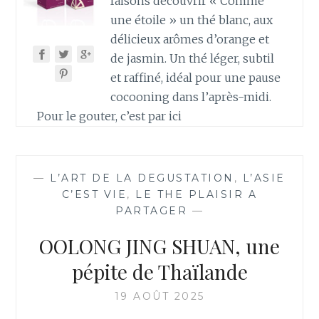
faisons découvrir « Comme
une étoile » un thé blanc, aux
délicieux arômes d’orange et
de jasmin. Un thé léger, subtil
et raffiné, idéal pour une pause
cocooning dans l’après-midi.
Pour le gouter, c’est par ici
—
L’ART DE LA DEGUSTATION
,
L’ASIE
C’EST VIE
,
LE THE PLAISIR A
PARTAGER
—
OOLONG JING SHUAN, une
pépite de Thaïlande
19 AOÛT 2025