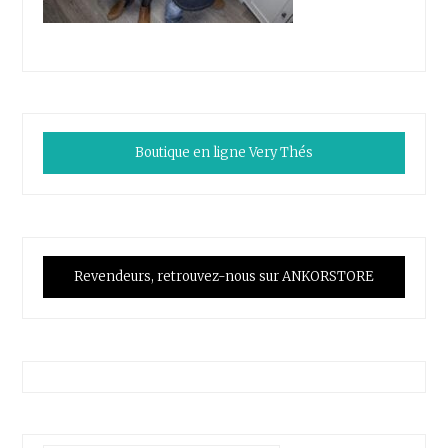
Boutique en ligne Very Thés
Revendeurs, retrouvez-nous sur ANKORSTORE