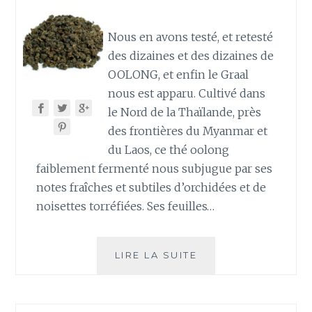
Nous en avons testé, et retesté
des dizaines et des dizaines de
OOLONG, et enfin le Graal
nous est apparu. Cultivé dans
le Nord de la Thaïlande, près
des frontières du Myanmar et
du Laos, ce thé oolong
faiblement fermenté nous subjugue par ses
notes fraîches et subtiles d’orchidées et de
noisettes torréfiées. Ses feuilles…
OOLONG
LIRE LA SUITE
JING
SHUAN,
UNE