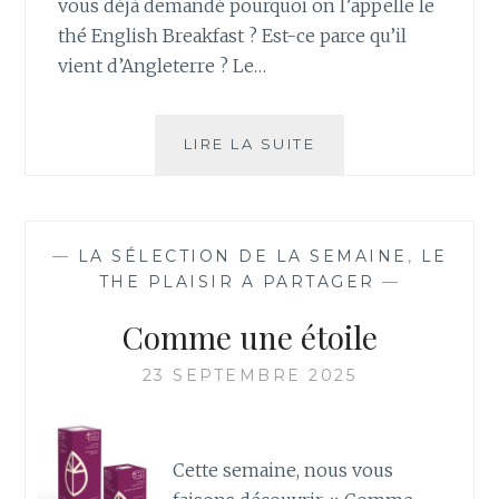
vous déjà demandé pourquoi on l’appelle le
thé English Breakfast ? Est-ce parce qu’il
vient d’Angleterre ? Le…
TOUT
LIRE LA SUITE
SAVOIR
SUR
LE
THÉ
—
LA SÉLECTION DE LA SEMAINE
,
LE
NOIR
THE PLAISIR A PARTAGER
—
ENGLISH
BREAKFAST
Comme une étoile
23 SEPTEMBRE 2025
Cette semaine, nous vous