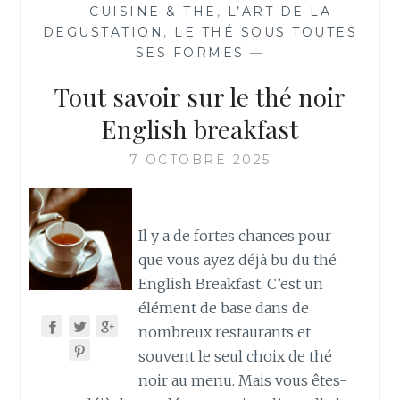
—
CUISINE & THE
,
L’ART DE LA
DEGUSTATION
,
LE THÉ SOUS TOUTES
SES FORMES
—
Tout savoir sur le thé noir
English breakfast
7 OCTOBRE 2025
Il y a de fortes chances pour
que vous ayez déjà bu du thé
English Breakfast. C’est un
élément de base dans de
nombreux restaurants et
souvent le seul choix de thé
noir au menu. Mais vous êtes-