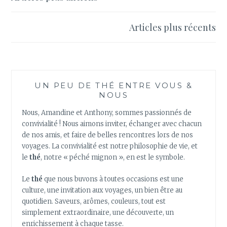
DE
des
NOËL
!
Articles plus récents
articles
UN PEU DE THÉ ENTRE VOUS &
NOUS
Nous, Amandine et Anthony, sommes passionnés de
convivialité ! Nous aimons inviter, échanger avec chacun
de nos amis, et faire de belles rencontres lors de nos
voyages. La convivialité est notre philosophie de vie, et
le
thé
, notre « péché mignon », en est le symbole.
Le
thé
que nous buvons à toutes occasions est une
culture, une invitation aux voyages, un bien être au
quotidien. Saveurs, arômes, couleurs, tout est
simplement extraordinaire, une découverte, un
enrichissement à chaque tasse.