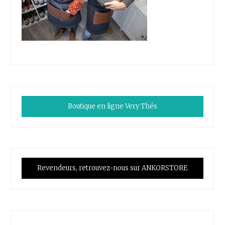
Boutique en ligne Very Thés
Revendeurs, retrouvez-nous sur ANKORSTORE