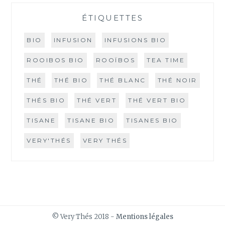
ÉTIQUETTES
BIO
INFUSION
INFUSIONS BIO
ROOIBOS BIO
ROOÏBOS
TEA TIME
THÉ
THÉ BIO
THÉ BLANC
THÉ NOIR
THÉS BIO
THÉ VERT
THÉ VERT BIO
TISANE
TISANE BIO
TISANES BIO
VERY'THÉS
VERY THÉS
© Very Thés 2018 -
Mentions légales