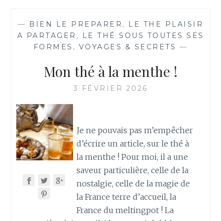
—
BIEN LE PREPARER
,
LE THE PLAISIR
A PARTAGER
,
LE THÉ SOUS TOUTES SES
FORMES
,
VOYAGES & SECRETS
—
Mon thé à la menthe !
3 FÉVRIER 2026
Je ne pouvais pas m’empêcher
d’écrire un article, sur le thé à
la menthe ! Pour moi, il a une
saveur particulière, celle de la
nostalgie, celle de la magie de
la France terre d’accueil, la
France du meltingpot ! La