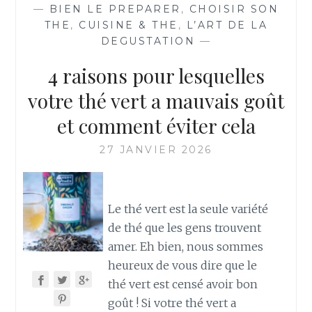
—
BIEN LE PREPARER
,
CHOISIR SON
THE
,
CUISINE & THE
,
L’ART DE LA
DEGUSTATION
—
4 raisons pour lesquelles
votre thé vert a mauvais goût
et comment éviter cela
27 JANVIER 2026
Le thé vert est la seule variété
de thé que les gens trouvent
amer. Eh bien, nous sommes
heureux de vous dire que le
thé vert est censé avoir bon
goût ! Si votre thé vert a