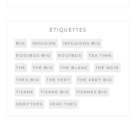
ÉTIQUETTES
BIO
INFUSION
INFUSIONS BIO
ROOIBOS BIO
ROOÏBOS
TEA TIME
THÉ
THÉ BIO
THÉ BLANC
THÉ NOIR
THÉS BIO
THÉ VERT
THÉ VERT BIO
TISANE
TISANE BIO
TISANES BIO
VERY'THÉS
VERY THÉS