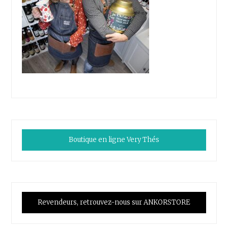
Boutique en ligne Very Thés
Revendeurs, retrouvez-nous sur ANKORSTORE