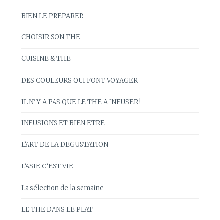
BIEN LE PREPARER
CHOISIR SON THE
CUISINE & THE
DES COULEURS QUI FONT VOYAGER
IL N’Y A PAS QUE LE THE A INFUSER !
INFUSIONS ET BIEN ETRE
L’ART DE LA DEGUSTATION
L’ASIE C’EST VIE
La sélection de la semaine
LE THE DANS LE PLAT