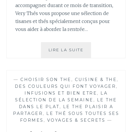
accompagner durant ce mois de transition,
Very Thés vous propose une sélection de
tisanes et thés spécialement conçus pour
vous aider à aborder la rentrée…
PRÉPAREZ
LIRE LA SUITE
VOTRE
RENTRÉE
AVEC
VERY
—
CHOISIR SON THE
,
CUISINE & THE
,
THÉS
DES COULEURS QUI FONT VOYAGER
,
INFUSIONS ET BIEN ETRE
,
LA
SÉLECTION DE LA SEMAINE
,
LE THE
DANS LE PLAT
,
LE THE PLAISIR A
PARTAGER
,
LE THÉ SOUS TOUTES SES
FORMES
,
VOYAGES & SECRETS
—