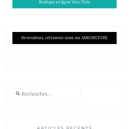
Boutique en ligne Very Thés
Revendeurs, retrouvez-nous sur ANKORSTORE
Rechercher :
ARTICLES RÉCENTS