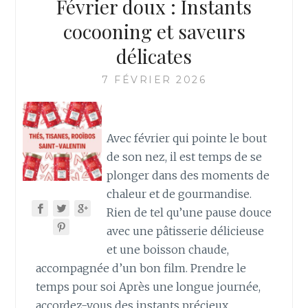
Février doux : Instants
cocooning et saveurs
délicates
7 FÉVRIER 2026
Avec février qui pointe le bout
de son nez, il est temps de se
plonger dans des moments de
chaleur et de gourmandise.
Rien de tel qu’une pause douce
avec une pâtisserie délicieuse
et une boisson chaude,
accompagnée d’un bon film. Prendre le
temps pour soi Après une longue journée,
accordez-vous des instants précieux.