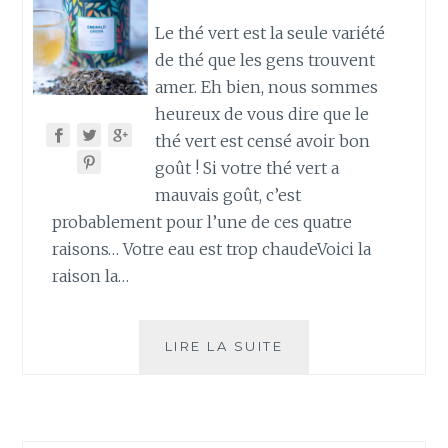
Le thé vert est la seule variété
de thé que les gens trouvent
amer. Eh bien, nous sommes
heureux de vous dire que le
thé vert est censé avoir bon
goût ! Si votre thé vert a
mauvais goût, c’est
probablement pour l’une de ces quatre
raisons… Votre eau est trop chaudeVoici la
raison la…
4
LIRE LA SUITE
RAISONS
POUR
LESQUELLES
VOTRE