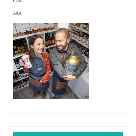
blog…
A&A