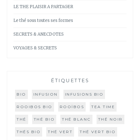
LE THE PLAISIR A PARTAGER
Le thé sous toutes ses formes
SECRETS & ANECDOTES
VOYAGES & SECRETS
ÉTIQUETTES
BIO
INFUSION
INFUSIONS BIO
ROOIBOS BIO
ROOÏBOS
TEA TIME
THÉ
THÉ BIO
THÉ BLANC
THÉ NOIR
THÉS BIO
THÉ VERT
THÉ VERT BIO