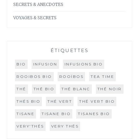
SECRETS & ANECDOTES
VOYAGES & SECRETS
ÉTIQUETTES
BIO
INFUSION
INFUSIONS BIO
ROOIBOS BIO
ROOÏBOS
TEA TIME
THÉ
THÉ BIO
THÉ BLANC
THÉ NOIR
THÉS BIO
THÉ VERT
THÉ VERT BIO
TISANE
TISANE BIO
TISANES BIO
VERY'THÉS
VERY THÉS