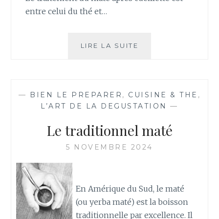
entre celui du thé et…
LE
LIRE LA SUITE
MATÉ,
LE
THÉ
D’AMÉRIQUE
—
BIEN LE PREPARER
,
CUISINE & THE
,
?
L’ART DE LA DEGUSTATION
—
Le traditionnel maté
5 NOVEMBRE 2024
En Amérique du Sud, le maté
(ou yerba maté) est la boisson
traditionnelle par excellence. Il