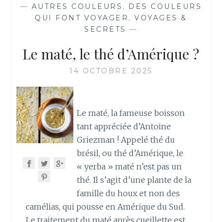
—
AUTRES COULEURS
,
DES COULEURS
QUI FONT VOYAGER
,
VOYAGES &
SECRETS
—
Le maté, le thé d’Amérique ?
14 OCTOBRE 2025
Le maté, la fameuse boisson
tant appréciée d’Antoine
Griezman ! Appelé thé du
brésil, ou thé d’Amérique, le
« yerba » maté n’est pas un
thé. Il s’agit d’une plante de la
famille du houx et non des
camélias, qui pousse en Amérique du Sud.
Le traitement du maté après cueillette est