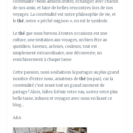
convivialité ! Nous aimons inviter, échanger avec chacun
de nos amis, et faire de belles rencontres lors de nos
voyages. La convivialité est notre philosophie de vie, et
le
thé
, notre « péché mignon », en est le symbole.
Le
thé
que nous buvons à toutes occasions est une
culture, une invitation aux voyages, un bien être au
quotidien. Saveurs, arômes, couleurs, tout est
simplement extraordinaire, une découverte, un
enrichissement à chaque tasse.
Cette passion, nous souhaitons la partager au plus grand
nombre d’entre nous, amateurs de
thé
(ou pas), car la
convivialité c’est avant tout un grand moment de
partage ! Alors, faîtes frémir votre eau, sortez votre plus
belle tasse, infusez et voyagez avec nous en lisant ce
blog…
A&A