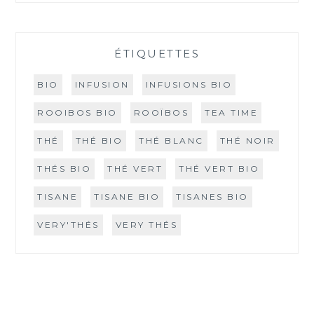
ÉTIQUETTES
BIO
INFUSION
INFUSIONS BIO
ROOIBOS BIO
ROOÏBOS
TEA TIME
THÉ
THÉ BIO
THÉ BLANC
THÉ NOIR
THÉS BIO
THÉ VERT
THÉ VERT BIO
TISANE
TISANE BIO
TISANES BIO
VERY'THÉS
VERY THÉS