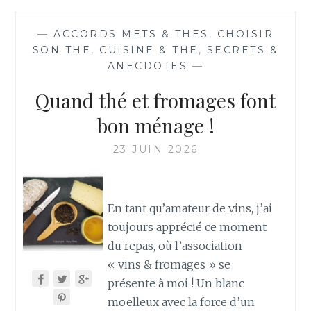
—
ACCORDS METS & THES
,
CHOISIR
SON THE
,
CUISINE & THE
,
SECRETS &
ANECDOTES
—
Quand thé et fromages font
bon ménage !
23 JUIN 2026
En tant qu’amateur de vins, j’ai
toujours apprécié ce moment
du repas, où l’association
« vins & fromages » se
présente à moi ! Un blanc
moelleux avec la force d’un