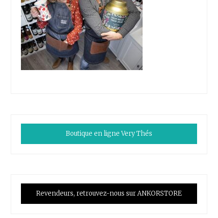
Boutique en ligne Very Thés
Revendeurs, retrouvez-nous sur ANKORSTORE