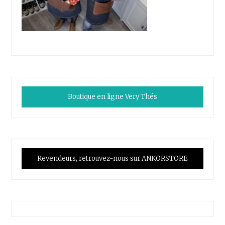
Boutique en ligne Very Thés
Revendeurs, retrouvez-nous sur ANKORSTORE