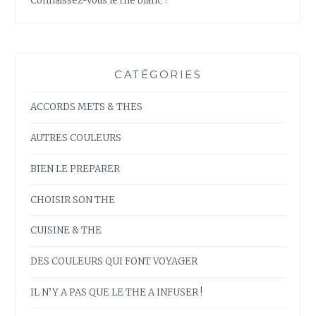
Connaissez-vous le thé blanc ?
CATÉGORIES
ACCORDS METS & THES
AUTRES COULEURS
BIEN LE PREPARER
CHOISIR SON THE
CUISINE & THE
DES COULEURS QUI FONT VOYAGER
IL N’Y A PAS QUE LE THE A INFUSER !