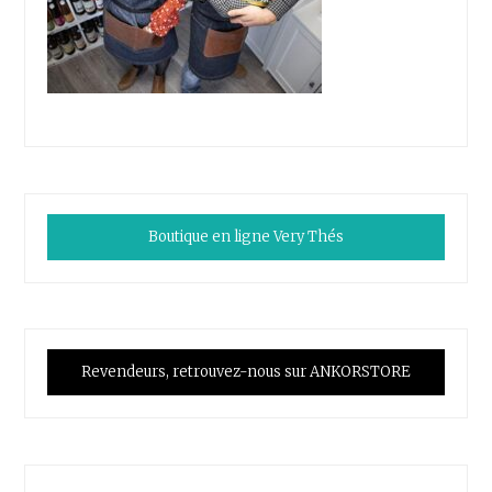
Boutique en ligne Very Thés
Revendeurs, retrouvez-nous sur ANKORSTORE