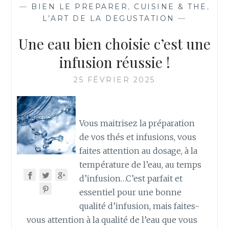
—
BIEN LE PREPARER
,
CUISINE & THE
,
L’ART DE LA DEGUSTATION
—
Une eau bien choisie c’est une
infusion réussie !
25 FÉVRIER 2025
Vous maitrisez la préparation
de vos thés et infusions, vous
faites attention au dosage, à la
température de l’eau, au temps
d’infusion…C’est parfait et
essentiel pour une bonne
qualité d’infusion, mais faites-
vous attention à la qualité de l’eau que vous