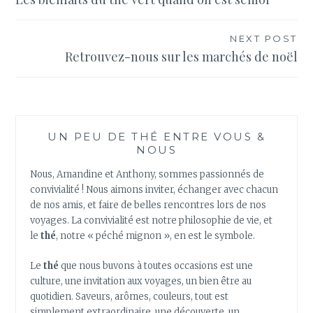
de
l’article
NEXT POST
Retrouvez-nous sur les marchés de noël
UN PEU DE THÉ ENTRE VOUS &
NOUS
Nous, Amandine et Anthony, sommes passionnés de
convivialité ! Nous aimons inviter, échanger avec chacun
de nos amis, et faire de belles rencontres lors de nos
voyages. La convivialité est notre philosophie de vie, et
le
thé
, notre « péché mignon », en est le symbole.
Le
thé
que nous buvons à toutes occasions est une
culture, une invitation aux voyages, un bien être au
quotidien. Saveurs, arômes, couleurs, tout est
simplement extraordinaire, une découverte, un