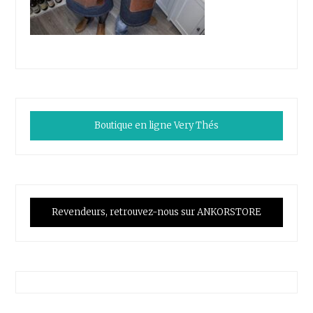
Boutique en ligne Very Thés
Revendeurs, retrouvez-nous sur ANKORSTORE