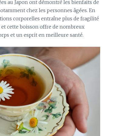
es au Japon ont démontré les bienfaits de
notamment chez les personnes âgées. En
ctions corporelles entraîne plus de fragilité
s et cette boisson offre de nombreux
rps et un esprit en meilleure santé.