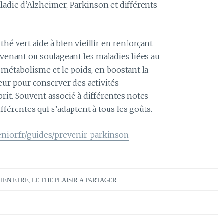
die d’Alzheimer, Parkinson et différents
é vert aide à bien vieillir en renforçant
venant ou soulageant les maladies liées au
e métabolisme et le poids, en boostant la
eur pour conserver des activités
sprit. Souvent associé à différentes notes
ifférentes qui s’adaptent à tous les goûts.
nior.fr/guides/prevenir-parkinson
BIEN ETRE
,
LE THE PLAISIR A PARTAGER