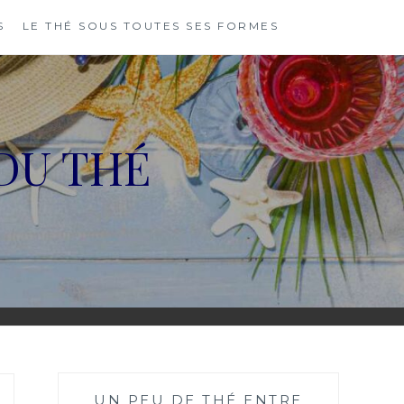
S
LE THÉ SOUS TOUTES SES FORMES
DU THÉ
UN PEU DE THÉ ENTRE