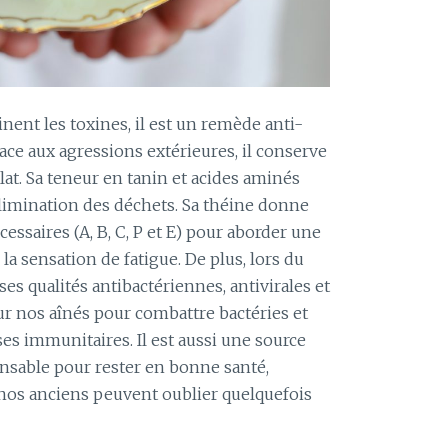
nent les toxines, il est un remède anti-
face aux agressions extérieures, il conserve
clat. Sa teneur en tanin et acides aminés
’élimination des déchets. Sa théine donne
cessaires (A, B, C, P et E) pour aborder une
a sensation de fatigue. De plus, lors du
es qualités antibactériennes, antivirales et
our nos aînés pour combattre bactéries et
es immunitaires. Il est aussi une source
nsable pour rester en bonne santé,
nos anciens peuvent oublier quelquefois