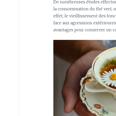
De nombreuses études effectué
la consommation du thé vert, 
effet, le vieillissement des fon
face aux agressions extérieure
avantages pour conserver un co