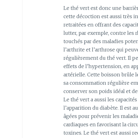
Le thé vert est donc une barrièr
cette décoction est aussi très 
retraitées en offrant des capac
lutter, par exemple, contre les
touchés par des maladies poten
l’arthrite et l’arthrose qui pe
régulièrement du thé vert. Il pe
effets de l’hypertension, en ap
artérielle. Cette boisson brûle 
sa consommation régulière emp
conserver son poids idéal et de
Le thé vert a aussi les capacités
l’apparition du diabète. Il es
âgées pour prévenir les maladie
cardiaques en favorisant la circ
toxines. Le thé vert est aussi 