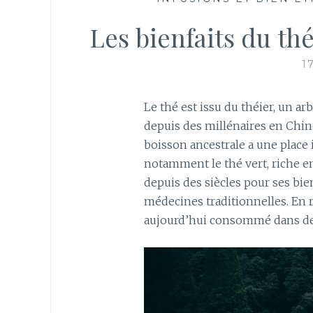
Les bienfaits du th
1
Le thé est issu du théier, un ar
depuis des millénaires en Chine,
boisson ancestrale a une place 
notamment le thé vert, riche e
depuis des siècles pour ses bien
médecines traditionnelles. En r
aujourd’hui consommé dans d