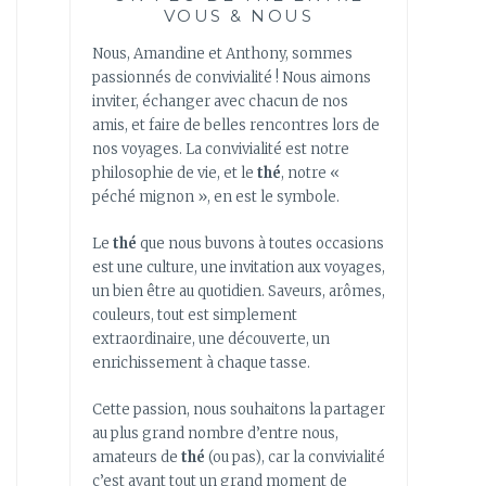
VOUS & NOUS
Nous, Amandine et Anthony, sommes
passionnés de convivialité ! Nous aimons
inviter, échanger avec chacun de nos
amis, et faire de belles rencontres lors de
nos voyages. La convivialité est notre
philosophie de vie, et le
thé
, notre «
péché mignon », en est le symbole.
Le
thé
que nous buvons à toutes occasions
est une culture, une invitation aux voyages,
un bien être au quotidien. Saveurs, arômes,
couleurs, tout est simplement
extraordinaire, une découverte, un
enrichissement à chaque tasse.
Cette passion, nous souhaitons la partager
au plus grand nombre d’entre nous,
amateurs de
thé
(ou pas), car la convivialité
c’est avant tout un grand moment de