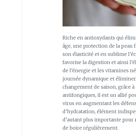
Riche en antioxydants qui élimi
âge, une protection de la peau 
son élasticité et en sublime l’é
favorise la digestion et ainsi l
de l’énergie et les vitamines né
journée dynamique et éliminer l
changement de saison, grâce à s
antifongiques, il est un allié p
virus en augmentant les défens
d’hydratation, élément indispe
d’autant plus importante pour 
de boire régulièrement.