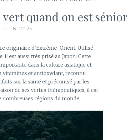
é vert quand on est sénior
7 JUIN 2025
bre originaire d’Extrême-Orient. Utilisé
 il est aussi très prisé au Japon. Cette
importante dans la culture asiatique et
n vitamines et antioxydant, reconnu
faits sur la santé et préconisé par les
aison de ses vertus thérapeutiques, il est
e nombreuses régions du monde.