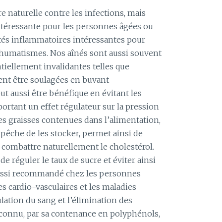
e naturelle contre les infections, mais
intéressante pour les personnes âgées ou
ités inflammatoires intéressantes pour
 rhumatismes. Nos aînés sont aussi souvent
tiellement invalidantes telles que
uvent être soulagées en buvant
ut aussi être bénéfique en évitant les
portant un effet régulateur sur la pression
les graisses contenues dans l’alimentation,
êche de les stocker, permet ainsi de
 combattre naturellement le cholestérol.
 de réguler le taux de sucre et éviter ainsi
t aussi recommandé chez les personnes
s cardio-vasculaires et les maladies
ulation du sang et l’élimination des
reconnu, par sa contenance en polyphénols,