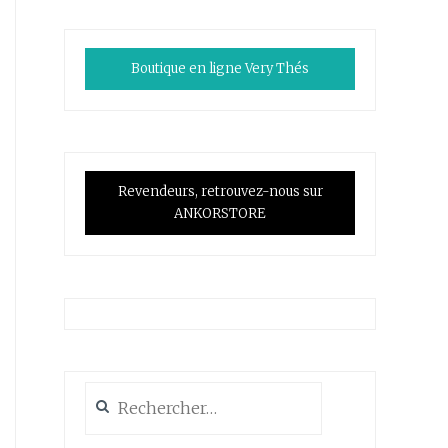
Boutique en ligne Very Thés
Revendeurs, retrouvez-nous sur
ANKORSTORE
Rechercher :