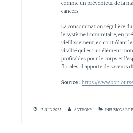
comme un préventeur de la mala
cancers.
La consommation régulière du th
le système immunitaire, en pré
vieillissement, en contrôlant l
vitalité qui est un élément mot
profitables pour le corps et l’e
florales, il apporte de saveurs d
Source :
https://www.bonjourse
17 JUIN 2025
ANTHONY
INFUSIONS ET 