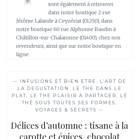
sont également à retrouver
dans notre boutique 2 rue
Jérôme Lalande à Ceyzériat (01250), dans
notre boutique 60 rue Alphonse Baudin à
Châtillon-sur-Chalaronne (01400), chez nos
revendeurs, ainsi que sur notre boutique en
ligne.
—
INFUSIONS ET BIEN ETRE
,
L’ART DE
LA DEGUSTATION
,
LE THE DANS LE
PLAT
,
LE THE PLAISIR A PARTAGER
,
LE
THÉ SOUS TOUTES SES FORMES
,
VOYAGES & SECRETS
—
Délices d’automne : tisane à la
carotte et épices, chocolat