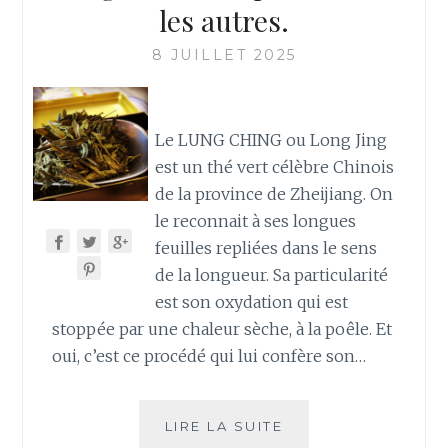
les autres.
8 JUILLET 2025
Le LUNG CHING ou Long Jing
est un thé vert célèbre Chinois
de la province de Zheijiang. On
le reconnait à ses longues
feuilles repliées dans le sens
de la longueur. Sa particularité
est son oxydation qui est
stoppée par une chaleur sèche, à la poêle. Et
oui, c’est ce procédé qui lui confère son…
LE
LIRE LA SUITE
LUNG