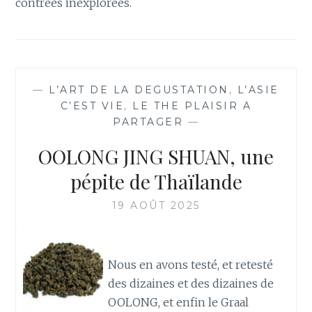
contrées inexplorées.
—
L’ART DE LA DEGUSTATION
,
L’ASIE
C’EST VIE
,
LE THE PLAISIR A
PARTAGER
—
OOLONG JING SHUAN, une
pépite de Thaïlande
19 AOÛT 2025
Nous en avons testé, et retesté
des dizaines et des dizaines de
OOLONG, et enfin le Graal