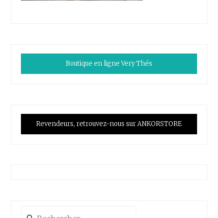
Boutique en ligne Very Thés
Revendeurs, retrouvez-nous sur ANKORSTORE
Rechercher :