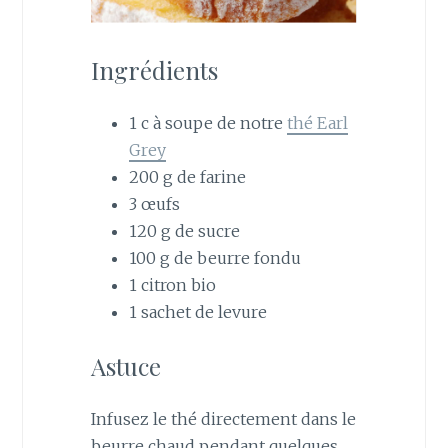
Ingrédients
1 c à soupe de notre
thé Earl
Grey
200 g de farine
3 œufs
120 g de sucre
100 g de beurre fondu
1 citron bio
1 sachet de levure
Astuce
Infusez le thé directement dans le
beurre chaud pendant quelques