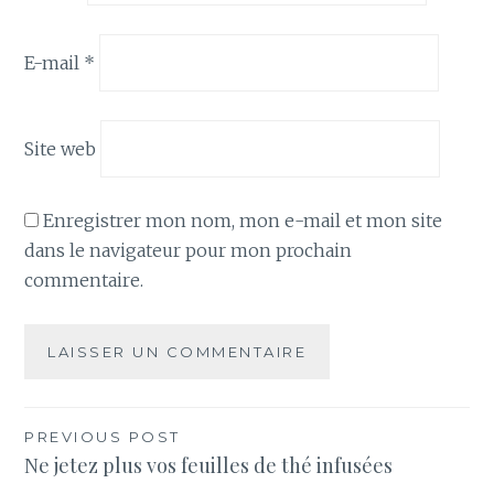
E-mail
*
Site web
Enregistrer mon nom, mon e-mail et mon site
dans le navigateur pour mon prochain
commentaire.
Navigation
PREVIOUS POST
Ne jetez plus vos feuilles de thé infusées
de