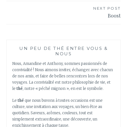
l’article
NEXT POST
Boost
UN PEU DE THÉ ENTRE VOUS &
NOUS
Nous, Amandine et Anthony, sommes passionnés de
convivialité ! Nous aimons inviter, échanger avec chacun
de nos amis, et faire de belles rencontres lors de nos
voyages. La convivialité est notre philosophie de vie, et
le
thé
, notre « péché mignon », en est le symbole.
Le
thé
que nous buvons à toutes occasions est une
culture, une invitation aux voyages, un bien être au
quotidien. Saveurs, arômes, couleurs, tout est
simplement extraordinaire, une découverte, un
enrichissement à chaque tasse.