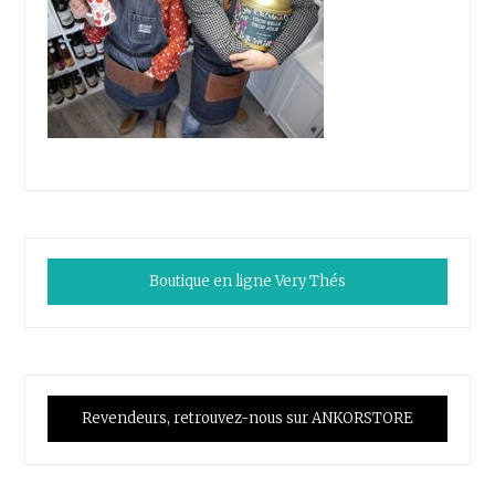
Boutique en ligne Very Thés
Revendeurs, retrouvez-nous sur ANKORSTORE