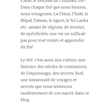
L’Asie, le berceau de l’humani’thé !
Dans chaque thé que nous buvons,
nous voyageons. La Chine, l’Inde, le
Népal, Taïwan, le Japon, le Sri Lanka
etc…autant de régions, de terroirs,
de spécificités, une vie ne suffirait
pas pour tout visiter et apprendre
du thé.
Le thé, c’est aussi une culture, une
histoire, des siècles de commerces,
de l’espionnage, des secrets, bref,
une immensité de voyages et
secrets que nous tenterons
modestement de vos narrer dans ce
blog.