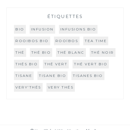
ÉTIQUETTES
BIO
INFUSION
INFUSIONS BIO
ROOIBOS BIO
ROOÏBOS
TEA TIME
THÉ
THÉ BIO
THÉ BLANC
THÉ NOIR
THÉS BIO
THÉ VERT
THÉ VERT BIO
TISANE
TISANE BIO
TISANES BIO
VERY'THÉS
VERY THÉS