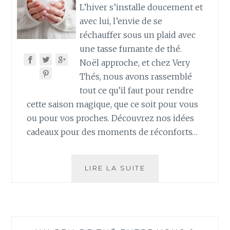
L’hiver s’installe doucement et
avec lui, l’envie de se
réchauffer sous un plaid avec
une tasse fumante de thé.
Noël approche, et chez Very
Thés, nous avons rassemblé
tout ce qu’il faut pour rendre
cette saison magique, que ce soit pour vous
ou pour vos proches. Découvrez nos idées
cadeaux pour des moments de réconforts…
IDÉES
LIRE LA SUITE
CADEAUX
POUR
UN
HIVER
RÉCONFORTANT