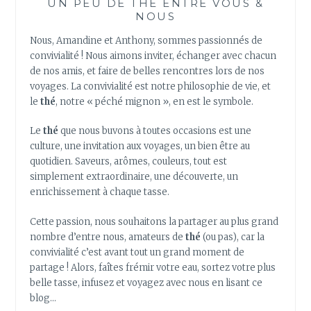
UN PEU DE THÉ ENTRE VOUS &
NOUS
Nous, Amandine et Anthony, sommes passionnés de
convivialité ! Nous aimons inviter, échanger avec chacun
de nos amis, et faire de belles rencontres lors de nos
voyages. La convivialité est notre philosophie de vie, et
le
thé
, notre « péché mignon », en est le symbole.
Le
thé
que nous buvons à toutes occasions est une
culture, une invitation aux voyages, un bien être au
quotidien. Saveurs, arômes, couleurs, tout est
simplement extraordinaire, une découverte, un
enrichissement à chaque tasse.
Cette passion, nous souhaitons la partager au plus grand
nombre d’entre nous, amateurs de
thé
(ou pas), car la
convivialité c’est avant tout un grand moment de
partage ! Alors, faîtes frémir votre eau, sortez votre plus
belle tasse, infusez et voyagez avec nous en lisant ce
blog…