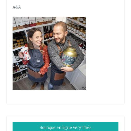
A&A
Boutique en ligne Very Thés