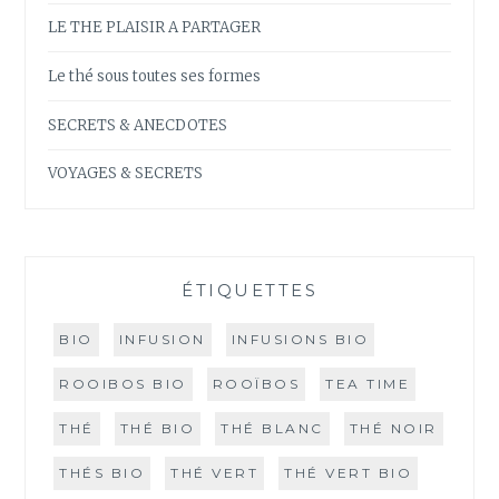
LE THE PLAISIR A PARTAGER
Le thé sous toutes ses formes
SECRETS & ANECDOTES
VOYAGES & SECRETS
ÉTIQUETTES
BIO
INFUSION
INFUSIONS BIO
ROOIBOS BIO
ROOÏBOS
TEA TIME
THÉ
THÉ BIO
THÉ BLANC
THÉ NOIR
THÉS BIO
THÉ VERT
THÉ VERT BIO