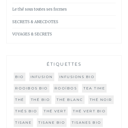
Le thé sous toutes ses formes
SECRETS & ANECDOTES
VOYAGES & SECRETS
ÉTIQUETTES
BIO
INFUSION
INFUSIONS BIO
ROOIBOS BIO
ROOÏBOS
TEA TIME
THÉ
THÉ BIO
THÉ BLANC
THÉ NOIR
THÉS BIO
THÉ VERT
THÉ VERT BIO
TISANE
TISANE BIO
TISANES BIO