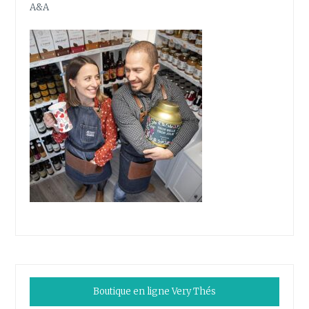
A&A
Boutique en ligne Very Thés