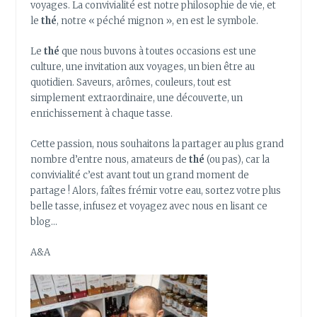
LA
voyages. La convivialité est notre philosophie de vie, et
SAISON
le
thé
, notre « péché mignon », en est le symbole.
DES
FLEURS
Le
thé
que nous buvons à toutes occasions est une
culture, une invitation aux voyages, un bien être au
quotidien. Saveurs, arômes, couleurs, tout est
simplement extraordinaire, une découverte, un
enrichissement à chaque tasse.
Cette passion, nous souhaitons la partager au plus grand
nombre d’entre nous, amateurs de
thé
(ou pas), car la
convivialité c’est avant tout un grand moment de
partage ! Alors, faîtes frémir votre eau, sortez votre plus
belle tasse, infusez et voyagez avec nous en lisant ce
blog…
A&A