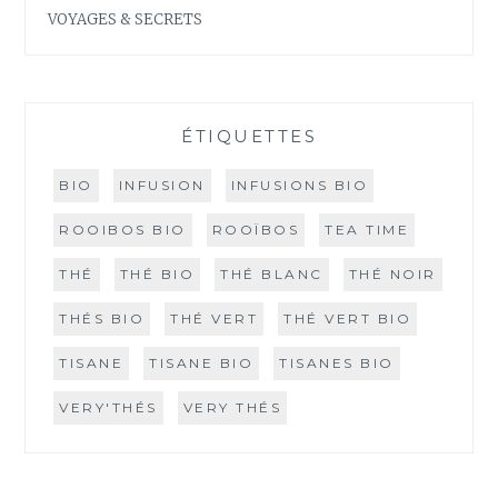
VOYAGES & SECRETS
ÉTIQUETTES
BIO
INFUSION
INFUSIONS BIO
ROOIBOS BIO
ROOÏBOS
TEA TIME
THÉ
THÉ BIO
THÉ BLANC
THÉ NOIR
THÉS BIO
THÉ VERT
THÉ VERT BIO
TISANE
TISANE BIO
TISANES BIO
VERY'THÉS
VERY THÉS