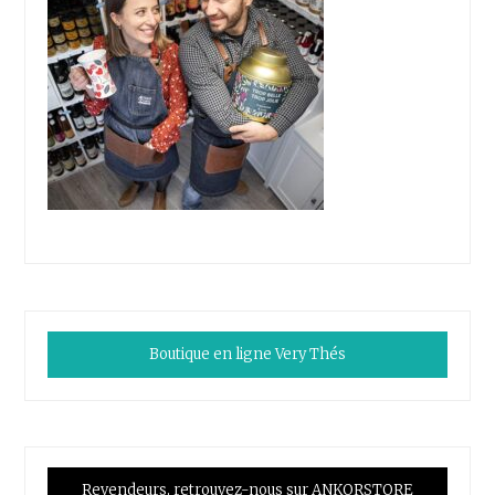
Boutique en ligne Very Thés
Revendeurs, retrouvez-nous sur ANKORSTORE