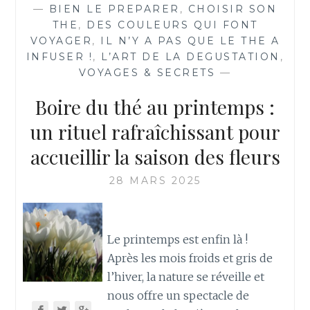
—
BIEN LE PREPARER
,
CHOISIR SON
THE
,
DES COULEURS QUI FONT
VOYAGER
,
IL N’Y A PAS QUE LE THE A
INFUSER !
,
L’ART DE LA DEGUSTATION
,
VOYAGES & SECRETS
—
Boire du thé au printemps :
un rituel rafraîchissant pour
accueillir la saison des fleurs
28 MARS 2025
Le printemps est enfin là !
Après les mois froids et gris de
l’hiver, la nature se réveille et
nous offre un spectacle de