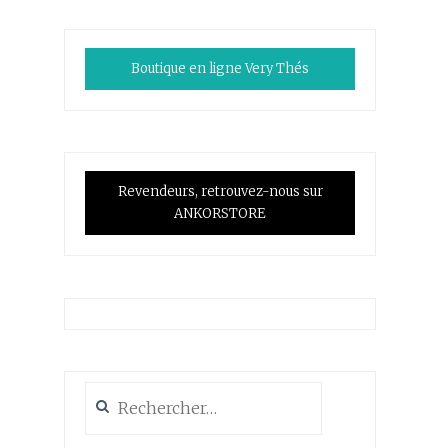
Boutique en ligne Very Thés
Revendeurs, retrouvez-nous sur
ANKORSTORE
Rechercher :