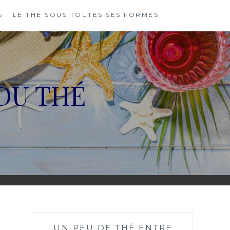
S
LE THÉ SOUS TOUTES SES FORMES
DU THÉ
UN PEU DE THÉ ENTRE