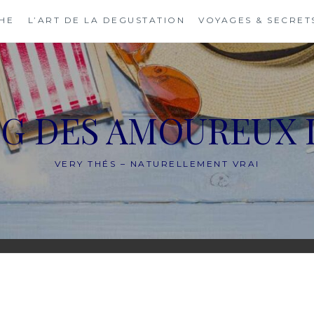
THE
L’ART DE LA DEGUSTATION
VOYAGES & SECRET
OG DES AMOUREUX 
VERY THÉS – NATURELLEMENT VRAI