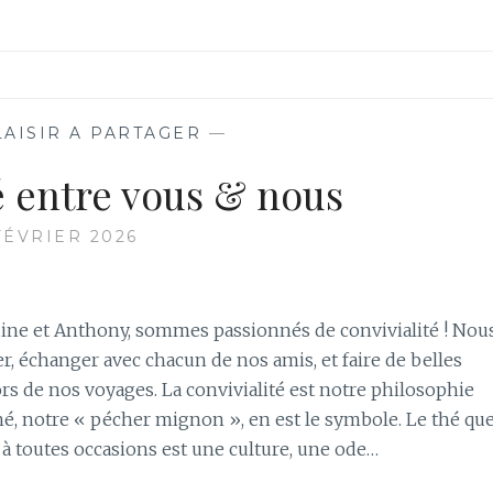
LAISIR A PARTAGER
—
é entre vous & nous
FÉVRIER 2026
ne et Anthony, sommes passionnés de convivialité ! Nou
r, échanger avec chacun de nos amis, et faire de belles
rs de nos voyages. La convivialité est notre philosophie
 thé, notre « pécher mignon », en est le symbole. Le thé qu
à toutes occasions est une culture, une ode…