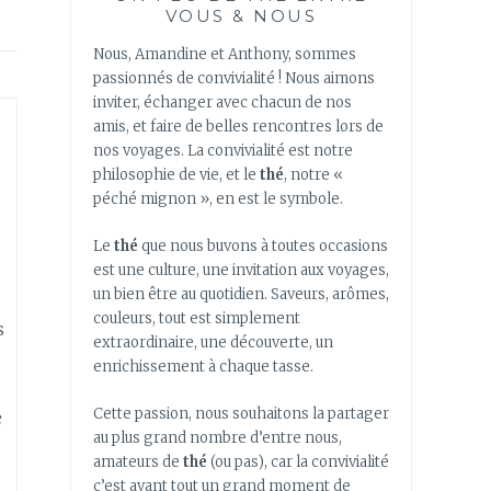
VOUS & NOUS
Nous, Amandine et Anthony, sommes
passionnés de convivialité ! Nous aimons
inviter, échanger avec chacun de nos
amis, et faire de belles rencontres lors de
nos voyages. La convivialité est notre
philosophie de vie, et le
thé
, notre «
péché mignon », en est le symbole.
Le
thé
que nous buvons à toutes occasions
est une culture, une invitation aux voyages,
un bien être au quotidien. Saveurs, arômes,
couleurs, tout est simplement
s
extraordinaire, une découverte, un
enrichissement à chaque tasse.
Cette passion, nous souhaitons la partager
e
au plus grand nombre d’entre nous,
amateurs de
thé
(ou pas), car la convivialité
c’est avant tout un grand moment de