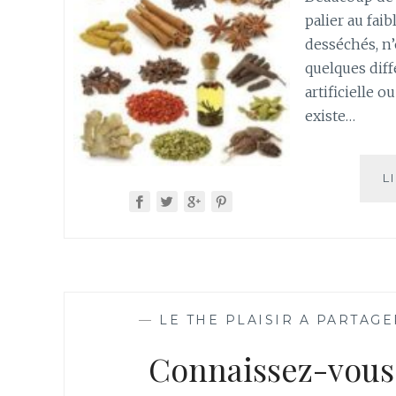
palier au faib
desséchés, n’
quelques diff
artificielle o
existe…
L
—
LE THE PLAISIR A PARTAGE
Connaissez-vous 