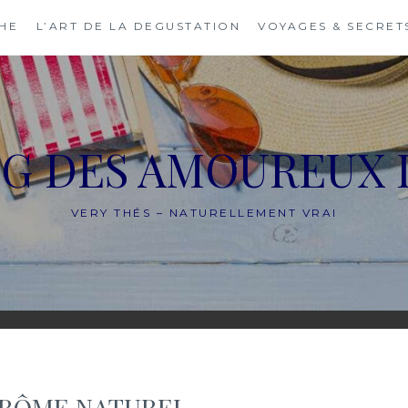
THE
L’ART DE LA DEGUSTATION
VOYAGES & SECRET
OG DES AMOUREUX 
VERY THÉS – NATURELLEMENT VRAI
 ARÔME NATUREL