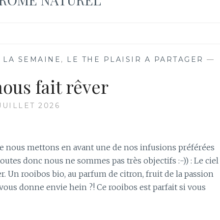
 LA SEMAINE
,
LE THE PLAISIR A PARTAGER
—
nous fait rêver
JUILLET 2026
e nous mettons en avant une de nos infusions préférées
toutes donc nous ne sommes pas très objectifs :-)) : Le ciel
r. Un rooibos bio, au parfum de citron, fruit de la passion
a vous donne envie hein ?! Ce rooibos est parfait si vous