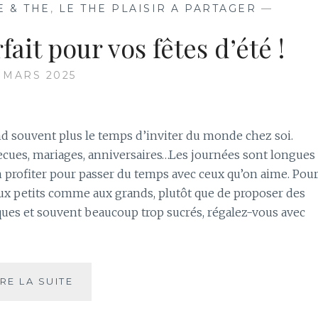
E & THE
,
LE THE PLAISIR A PARTAGER
—
fait pour vos fêtes d’été !
1 MARS 2025
nd souvent plus le temps d’inviter du monde chez soi.
ecues, mariages, anniversaires…Les journées sont longues
 profiter pour passer du temps avec ceux qu’on aime. Pou
 aux petits comme aux grands, plutôt que de proposer des
ques et souvent beaucoup trop sucrés, régalez-vous avec
LES
IRE LA SUITE
THÉS
GLACÉS,