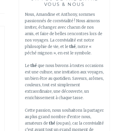
VOUS & NOUS
Nous, Amandine et Anthony, sommes
passionnés de convivialité ! Nous aimons
inviter, échanger avec chacun de nos
amis, et faire de belles rencontres lors de
nos voyages. La convivialité est notre
philosophie de vie, et le
thé
, notre «
péché mignon », en est le symbole.
Le
thé
que nous buvons à toutes occasions
est une culture, une invitation aux voyages,
un bien être au quotidien. Saveurs, arômes,
couleurs, tout est simplement
extraordinaire, une découverte, un
enrichissement à chaque tasse.
Cette passion, nous souhaitons la partager
au plus grand nombre d’entre nous,
amateurs de
thé
(ou pas), car la convivialité
c’est avant tout un grand moment de