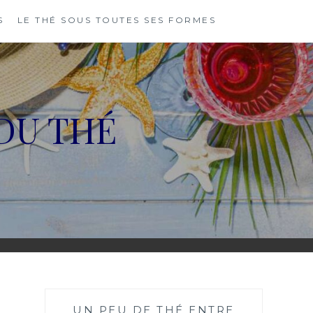
S
LE THÉ SOUS TOUTES SES FORMES
DU THÉ
UN PEU DE THÉ ENTRE