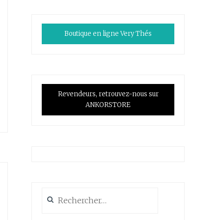
Boutique en ligne Very Thés
Revendeurs, retrouvez-nous sur
ANKORSTORE
Rechercher :