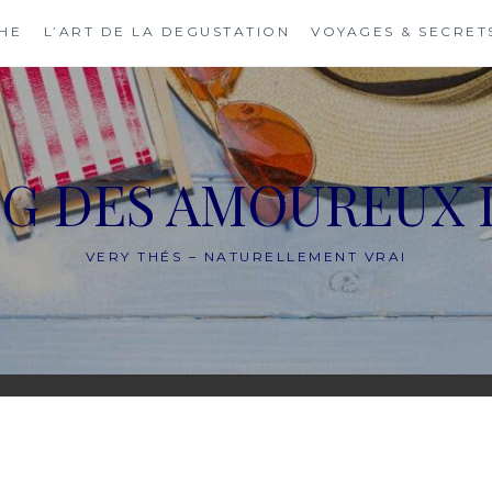
THE
L’ART DE LA DEGUSTATION
VOYAGES & SECRET
OG DES AMOUREUX 
VERY THÉS – NATURELLEMENT VRAI