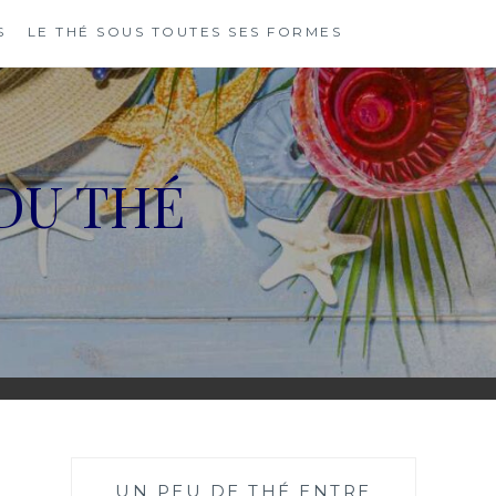
S
LE THÉ SOUS TOUTES SES FORMES
DU THÉ
UN PEU DE THÉ ENTRE