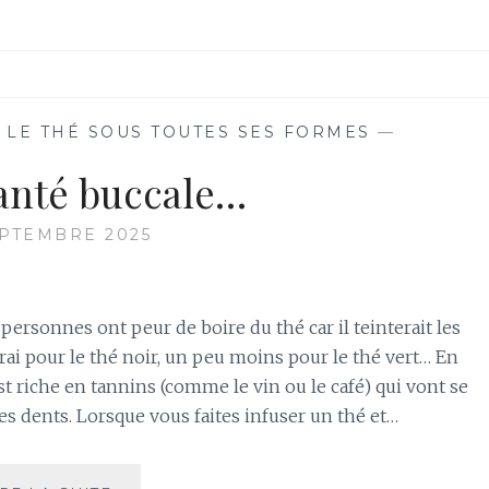
,
LE THÉ SOUS TOUTES SES FORMES
—
santé buccale…
EPTEMBRE 2025
ersonnes ont peur de boire du thé car il teinterait les
vrai pour le thé noir, un peu moins pour le thé vert… En
 est riche en tannins (comme le vin ou le café) qui vont se
es dents. Lorsque vous faites infuser un thé et…