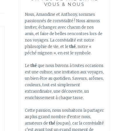
VOUS & NOUS
Nous, Amandine et Anthony, sommes
passionnés de convivialité ! Nous aimons
inviter, échanger avec chacun de nos
amis, et faire de belles rencontres lors de
nos voyages. La convivialité est notre
philosophie de vie, et le
thé
, notre «
péché mignon », en est le symbole.
Le
thé
que nous buvons à toutes occasions
est une culture, une invitation aux voyages,
un bien être au quotidien. Saveurs, arômes,
couleurs, tout est simplement
extraordinaire, une découverte, un
enrichissement à chaque tasse.
Cette passion, nous souhaitons la partager
au plus grand nombre d’entre nous,
amateurs de
thé
(ou pas), car la convivialité
c’est avant tout un grand moment de