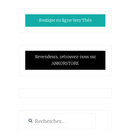
Boutique en ligne Very Thés
Revendeurs, retrouvez-nous sur
ANKORSTORE
Rechercher :