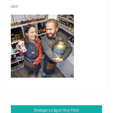
A&A
Boutique en ligne Very Thés