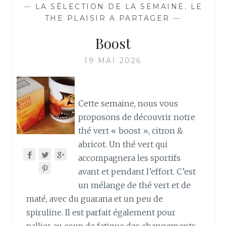
—
LA SÉLECTION DE LA SEMAINE
,
LE
THE PLAISIR A PARTAGER
—
Boost
19 MAI 2026
Cette semaine, nous vous
proposons de découvrir notre
thé vert « boost », citron &
abricot. Un thé vert qui
accompagnera les sportifs
avant et pendant l’effort. C’est
un mélange de thé vert et de
maté, avec du guarana et un peu de
spiruline. Il est parfait également pour
pallier au coup de fatigue des changements