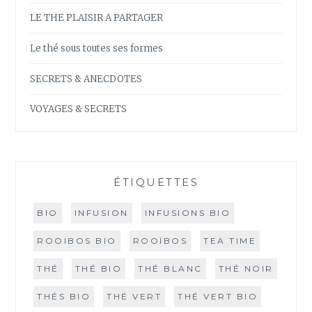
LE THE PLAISIR A PARTAGER
Le thé sous toutes ses formes
SECRETS & ANECDOTES
VOYAGES & SECRETS
ÉTIQUETTES
BIO
INFUSION
INFUSIONS BIO
ROOIBOS BIO
ROOÏBOS
TEA TIME
THÉ
THÉ BIO
THÉ BLANC
THÉ NOIR
THÉS BIO
THÉ VERT
THÉ VERT BIO