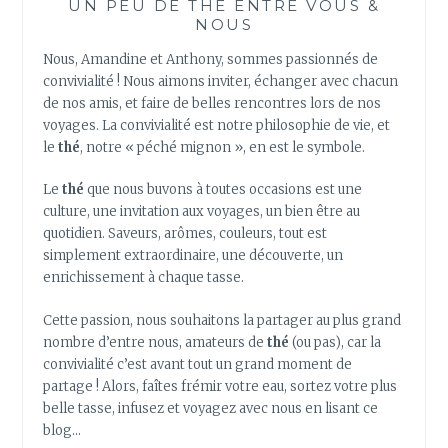
UN PEU DE THÉ ENTRE VOUS &
NOUS
Nous, Amandine et Anthony, sommes passionnés de
convivialité ! Nous aimons inviter, échanger avec chacun
de nos amis, et faire de belles rencontres lors de nos
voyages. La convivialité est notre philosophie de vie, et
le
thé
, notre « péché mignon », en est le symbole.
Le
thé
que nous buvons à toutes occasions est une
culture, une invitation aux voyages, un bien être au
quotidien. Saveurs, arômes, couleurs, tout est
simplement extraordinaire, une découverte, un
enrichissement à chaque tasse.
Cette passion, nous souhaitons la partager au plus grand
nombre d’entre nous, amateurs de
thé
(ou pas), car la
convivialité c’est avant tout un grand moment de
partage ! Alors, faîtes frémir votre eau, sortez votre plus
belle tasse, infusez et voyagez avec nous en lisant ce
blog…