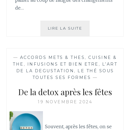
de…
BOOST
LIRE LA SUITE
—
ACCORDS METS & THES
,
CUISINE &
THE
,
INFUSIONS ET BIEN ETRE
,
L’ART
DE LA DEGUSTATION
,
LE THÉ SOUS
TOUTES SES FORMES
—
De la detox après les fêtes
19 NOVEMBRE 2024
Souvent, après les fêtes, on se