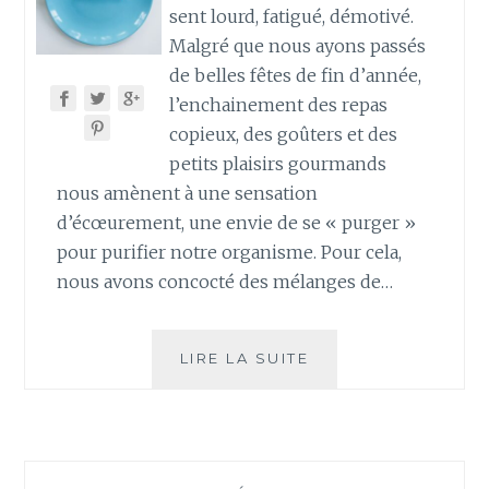
sent lourd, fatigué, démotivé.
Malgré que nous ayons passés
de belles fêtes de fin d’année,
l’enchainement des repas
copieux, des goûters et des
petits plaisirs gourmands
nous amènent à une sensation
d’écœurement, une envie de se « purger »
pour purifier notre organisme. Pour cela,
nous avons concocté des mélanges de…
DE
LIRE LA SUITE
LA
DETOX
APRÈS
LES
FÊTES