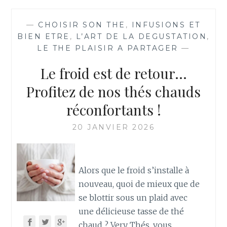
—
CHOISIR SON THE
,
INFUSIONS ET
BIEN ETRE
,
L’ART DE LA DEGUSTATION
,
LE THE PLAISIR A PARTAGER
—
Le froid est de retour…
Profitez de nos thés chauds
réconfortants !
20 JANVIER 2026
Alors que le froid s’installe à
nouveau, quoi de mieux que de
se blottir sous un plaid avec
une délicieuse tasse de thé
chaud ? Very Thés, vous