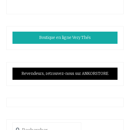
Boutique en ligne Very Thés
Revendeurs, retrouvez-nous sur ANKORSTORE
Rechercher :