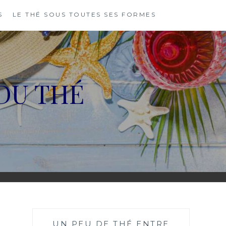
S
LE THÉ SOUS TOUTES SES FORMES
DU THÉ
UN PEU DE THÉ ENTRE