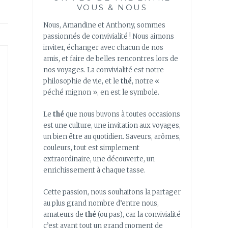
VOUS & NOUS
Nous, Amandine et Anthony, sommes
passionnés de convivialité ! Nous aimons
inviter, échanger avec chacun de nos
amis, et faire de belles rencontres lors de
nos voyages. La convivialité est notre
philosophie de vie, et le
thé
, notre «
péché mignon », en est le symbole.
Le
thé
que nous buvons à toutes occasions
est une culture, une invitation aux voyages,
un bien être au quotidien. Saveurs, arômes,
couleurs, tout est simplement
extraordinaire, une découverte, un
enrichissement à chaque tasse.
Cette passion, nous souhaitons la partager
au plus grand nombre d’entre nous,
amateurs de
thé
(ou pas), car la convivialité
c’est avant tout un grand moment de