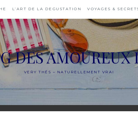
THE
L’ART DE LA DEGUSTATION
VOYAGES & SECRET
OG DES AMOUREUX 
VERY THÉS – NATURELLEMENT VRAI