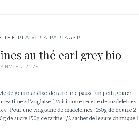
E THE PLAISIR A PARTAGER
—
nes au thé earl grey bio
JANVIER 2025
ie de gourmandise, de faire une pause, un petit gouter
tea time à l’anglaise ? Voici notre recette de madeleines
rey : Pour une vingtaine de madeleines : 150g de beurre 2
0g de sucre 150g de farine 1/2 sachet de levure chimique 1