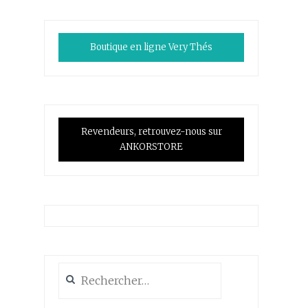
Boutique en ligne Very Thés
Revendeurs, retrouvez-nous sur
ANKORSTORE
Rechercher :