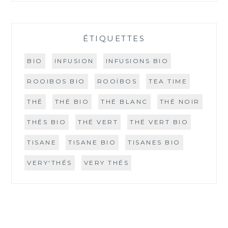
ÉTIQUETTES
BIO
INFUSION
INFUSIONS BIO
ROOIBOS BIO
ROOÏBOS
TEA TIME
THÉ
THÉ BIO
THÉ BLANC
THÉ NOIR
THÉS BIO
THÉ VERT
THÉ VERT BIO
TISANE
TISANE BIO
TISANES BIO
VERY'THÉS
VERY THÉS