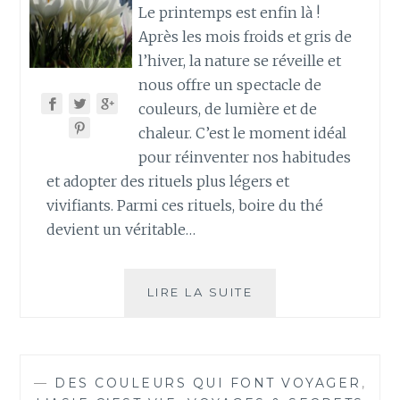
Le printemps est enfin là !
Après les mois froids et gris de
l’hiver, la nature se réveille et
nous offre un spectacle de
couleurs, de lumière et de
chaleur. C’est le moment idéal
pour réinventer nos habitudes
et adopter des rituels plus légers et
vivifiants. Parmi ces rituels, boire du thé
devient un véritable…
BOIRE
LIRE LA SUITE
DU
THÉ
AU
PRINTEMPS
—
DES COULEURS QUI FONT VOYAGER
,
: