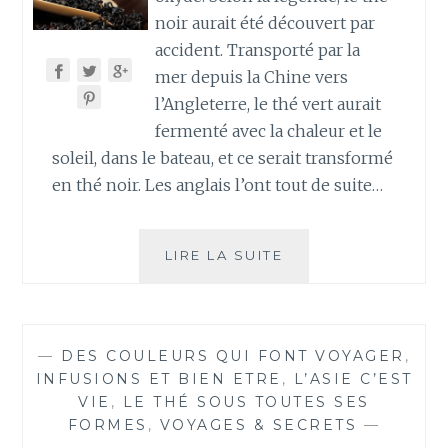
noir aurait été découvert par
accident. Transporté par la
mer depuis la Chine vers
l’Angleterre, le thé vert aurait
fermenté avec la chaleur et le
soleil, dans le bateau, et ce serait transformé
en thé noir. Les anglais l’ont tout de suite…
LE
LIRE LA SUITE
THÉ
NOIR
—
DES COULEURS QUI FONT VOYAGER
,
INFUSIONS ET BIEN ETRE
,
L’ASIE C’EST
VIE
,
LE THÉ SOUS TOUTES SES
FORMES
,
VOYAGES & SECRETS
—