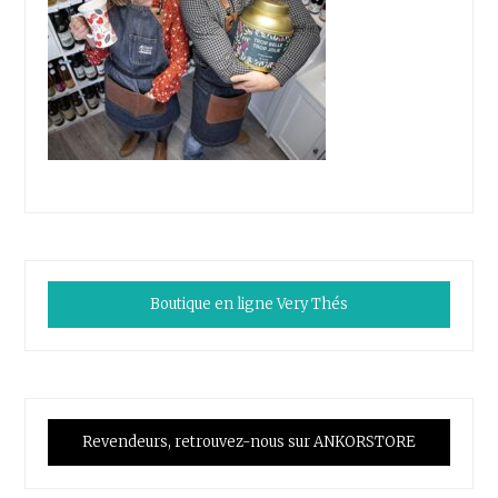
Boutique en ligne Very Thés
Revendeurs, retrouvez-nous sur ANKORSTORE