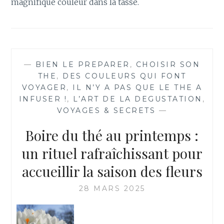
magnifique couleur dans la tasse.
—
BIEN LE PREPARER
,
CHOISIR SON
THE
,
DES COULEURS QUI FONT
VOYAGER
,
IL N’Y A PAS QUE LE THE A
INFUSER !
,
L’ART DE LA DEGUSTATION
,
VOYAGES & SECRETS
—
Boire du thé au printemps :
un rituel rafraîchissant pour
accueillir la saison des fleurs
28 MARS 2025