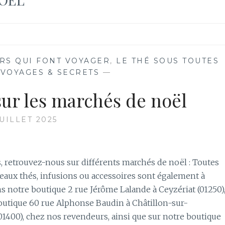
RS QUI FONT VOYAGER
,
LE THÉ SOUS TOUTES
,
VOYAGES & SECRETS
—
ur les marchés de noël
JUILLET 2025
s, retrouvez-nous sur différents marchés de noël : Toutes
eaux thés, infusions ou accessoires sont également à
s notre boutique 2 rue Jérôme Lalande à Ceyzériat (01250)
outique 60 rue Alphonse Baudin à Châtillon-sur-
1400), chez nos revendeurs, ainsi que sur notre boutique