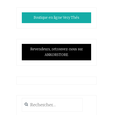
Boutique en ligne Very Thés
Revendeurs, retrouvez-nous sur
ANKORSTORE
Rechercher :