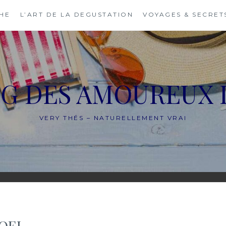
THE
L’ART DE LA DEGUSTATION
VOYAGES & SECRET
OG DES AMOUREUX 
VERY THÉS – NATURELLEMENT VRAI
OEL