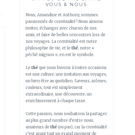
VOUS & NOUS
Nous, Amandine et Anthony, sommes
passionnés de convivialité ! Nous aimons
inviter, échanger avec chacun de nos
amis, et faire de belles rencontres lors de
nos voyages. La convivialité est notre
philosophie de vie, et le
thé
, notre «
péché mignon », en est le symbole.
Le
thé
que nous buvons à toutes occasions
est une culture, une invitation aux voyages,
un bien être au quotidien. Saveurs, arômes,
couleurs, tout est simplement
extraordinaire, une découverte, un
enrichissement à chaque tasse.
,
Cette passion, nous souhaitons la partager
au plus grand nombre d’entre nous,
amateurs de
thé
(ou pas), car la convivialité
c’est avant tout un grand moment de