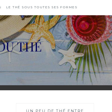
S
LE THÉ SOUS TOUTES SES FORMES
DU THÉ
UN PEU DE THÉ ENTRE