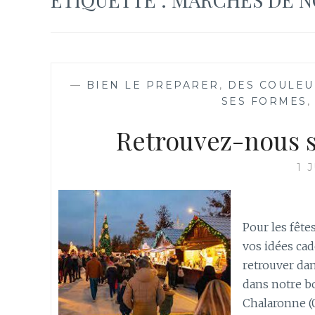
—
BIEN LE PREPARER
,
DES COULEU
SES FORMES
Retrouvez-nous s
1 
Pour les fête
vos idées cad
retrouver dan
dans notre b
Chalaronne (0