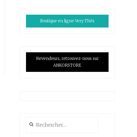
Boutique en ligne Very Thés
Revendeurs, retrouvez-nous sur
ANKORSTORE
Rechercher :