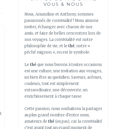
VOUS & NOUS
Nous, Amandine et Anthony, sommes
passionnés de convivialité ! Nous aimons
inviter, échanger avec chacun de nos
amis, et faire de belles rencontres lors de
nos voyages. La convivialité est notre
philosophie de vie, et le
thé
, notre «
péché mignon », en est le symbole.
Le
thé
que nous buvons à toutes occasions
est une culture, une invitation aux voyages,
un bien être au quotidien. Saveurs, arômes,
couleurs, tout est simplement
extraordinaire, une découverte, un
enrichissement à chaque tasse.
Cette passion, nous souhaitons la partager
x
au plus grand nombre d’entre nous,
amateurs de
thé
(ou pas), car la convivialité
c’est avant tout un grand moment de