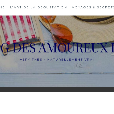
THE
L’ART DE LA DEGUSTATION
VOYAGES & SECRET
OG DES AMOUREUX 
VERY THÉS – NATURELLEMENT VRAI