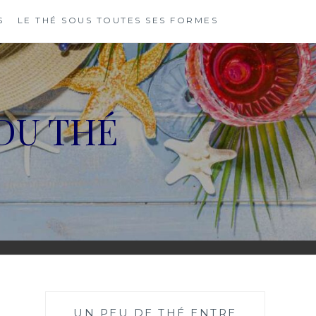
S
LE THÉ SOUS TOUTES SES FORMES
DU THÉ
UN PEU DE THÉ ENTRE