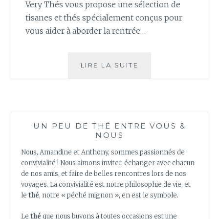
Very Thés vous propose une sélection de
tisanes et thés spécialement conçus pour
vous aider à aborder la rentrée…
PRÉPAREZ
LIRE LA SUITE
VOTRE
RENTRÉE
AVEC
VERY
THÉS
UN PEU DE THÉ ENTRE VOUS &
NOUS
Nous, Amandine et Anthony, sommes passionnés de
convivialité ! Nous aimons inviter, échanger avec chacun
de nos amis, et faire de belles rencontres lors de nos
voyages. La convivialité est notre philosophie de vie, et
le
thé
, notre « péché mignon », en est le symbole.
Le
thé
que nous buvons à toutes occasions est une