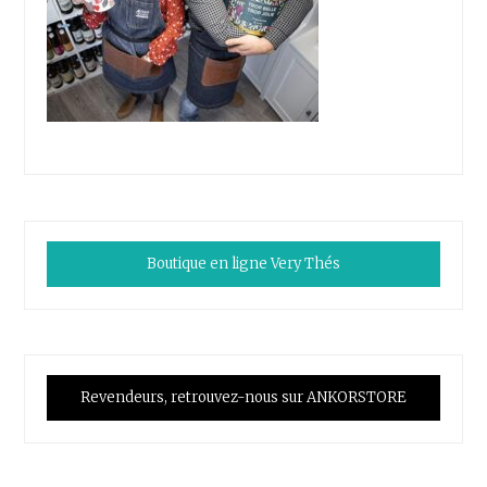
Boutique en ligne Very Thés
Revendeurs, retrouvez-nous sur ANKORSTORE