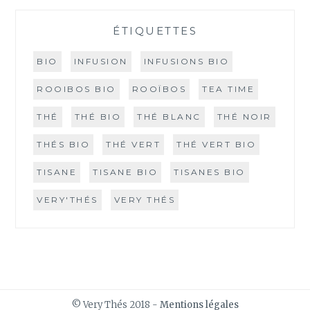
ÉTIQUETTES
BIO
INFUSION
INFUSIONS BIO
ROOIBOS BIO
ROOÏBOS
TEA TIME
THÉ
THÉ BIO
THÉ BLANC
THÉ NOIR
THÉS BIO
THÉ VERT
THÉ VERT BIO
TISANE
TISANE BIO
TISANES BIO
VERY'THÉS
VERY THÉS
© Very Thés 2018 -
Mentions légales